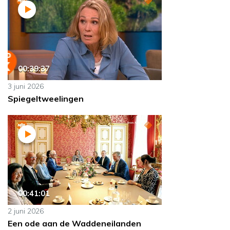
00:39:37
3 juni 2026
Spiegeltweelingen
00:41:01
2 juni 2026
Een ode aan de Waddeneilanden