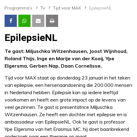
Programma’s
Tv
Tijd voor MAX
EpilepsieNL
EpilepsieNL
Te gast: Miljuschka Witzenhausen, Joost Wijnhoud,
Roland Thijs, Inge en Marije van der Kooij, Ype
Elgersma, Gerben Nap, Daan Cornelisse.
Tijd voor MAX staat op donderdag 23 januari in het teken
van epilepsie, een hersenaandoening die 200.000 mensen
in Nederland hebben. Epilepsie kan op iedere leeftijd
voorkomen en heeft een grote impact op de levens van
veel gezinnen. Te gast is presentatrice Miljuschka
Witzenhausen. Ze heeft een dochter met epilepsie en is
ambassadeur van EpilepsieNL. Ook te gast is professor
Ype Elgersma van het Erasmus MC, hij doet baanbrekend
onderzoek naar een therapie op maat.