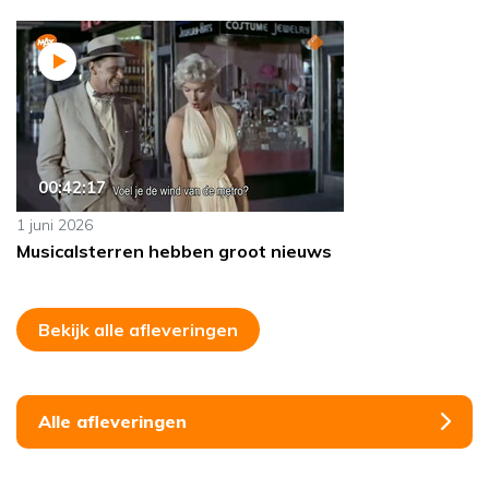
00:42:17
1 juni 2026
Musicalsterren hebben groot nieuws
Bekijk alle afleveringen
Alle afleveringen