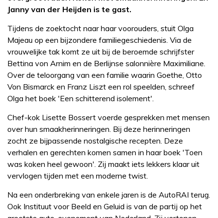
Janny van der Heijden is te gast.
Tijdens de zoektocht naar haar voorouders, stuit Olga
Majeau op een bijzondere familiegeschiedenis. Via de
vrouwelijke tak komt ze uit bij de beroemde schrijfster
Bettina von Arnim en de Berlijnse salonnière Maximiliane.
Over de teloorgang van een familie waarin Goethe, Otto
Von Bismarck en Franz Liszt een rol speelden, schreef
Olga het boek 'Een schitterend isolement'.
Chef-kok Lisette Bossert voerde gesprekken met mensen
over hun smaakherinneringen. Bij deze herinneringen
zocht ze bijpassende nostalgische recepten. Deze
verhalen en gerechten komen samen in haar boek 'Toen
was koken heel gewoon'. Zij maakt iets lekkers klaar uit
vervlogen tijden met een moderne twist.
Na een onderbreking van enkele jaren is de AutoRAI terug.
Ook Instituut voor Beeld en Geluid is van de partij op het