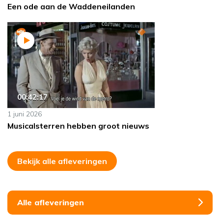
Een ode aan de Waddeneilanden
00:42:17
1 juni 2026
Musicalsterren hebben groot nieuws
Bekijk alle afleveringen
Alle afleveringen