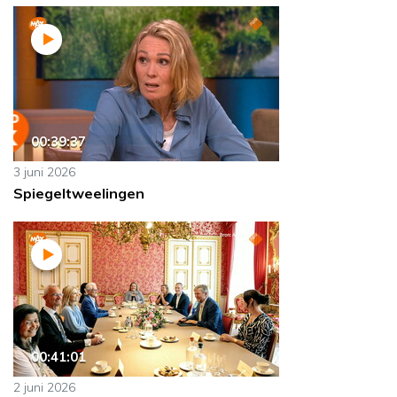
00:39:37
3 juni 2026
Spiegeltweelingen
00:41:01
2 juni 2026