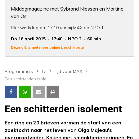
Middagmagazine met Sybrand Niessen en Martine
van Os
Elke werkdag om 17.10 uur bij MAX op NPO 1.
Do 16 april 2015
17:40
NPO 2
60 min
Deze afl. is niet meer online beschikbaar.
Programma’s
Tv
Tijd voor MAX
Een schitterden isolement
Een schitterden isolement
Een ring en 20 brieven vormen de start van een
zoektocht naar het leven van Olga Majeau's
overgrootvader. Koken met smaakherinneringen. En