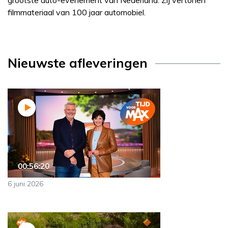
grootste auto-evenement van Nederland. Zij vertonen
filmmateriaal van 100 jaar automobiel.
Nieuwste afleveringen
00:56:20
6 juni 2026