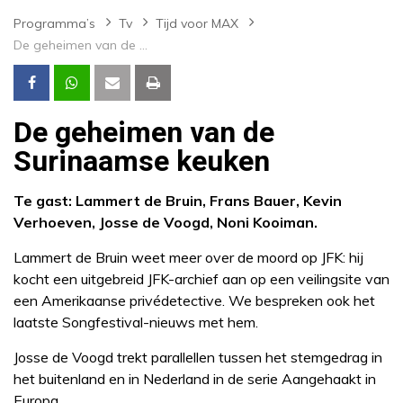
Programma’s
Tv
Tijd voor MAX
De geheimen van de Surinaamse keuken
De geheimen van de
Surinaamse keuken
Te gast: Lammert de Bruin, Frans Bauer, Kevin
Verhoeven, Josse de Voogd, Noni Kooiman.
Lammert de Bruin weet meer over de moord op JFK: hij
kocht een uitgebreid JFK-archief aan op een veilingsite van
een Amerikaanse privédetective. We bespreken ook het
laatste Songfestival-nieuws met hem.
Josse de Voogd trekt parallellen tussen het stemgedrag in
het buitenland en in Nederland in de serie Aangehaakt in
Europa.