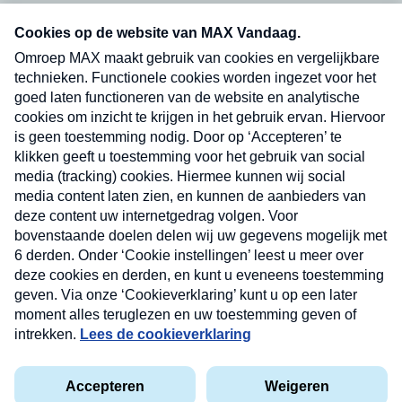
Neem hier een gratis abonnement op onze
nieuwsbrief. Elke vrijdag- en dinsdagochtend in
uw mailbox.
Verzend
Nieuwsbrief
Neem hier een gratis abonnement op onze
nieuwsbrief. Elke vrijdag- en dinsdagochtend in uw
mailbox.
Contact
Algemene voorwaarden
Privacyverklaring
Cookieverklaring
Kwetsbaarheid melden