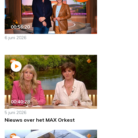
00:56:20
6 juni 2026
00:40:28
5 juni 2026
Nieuws over het MAX Orkest