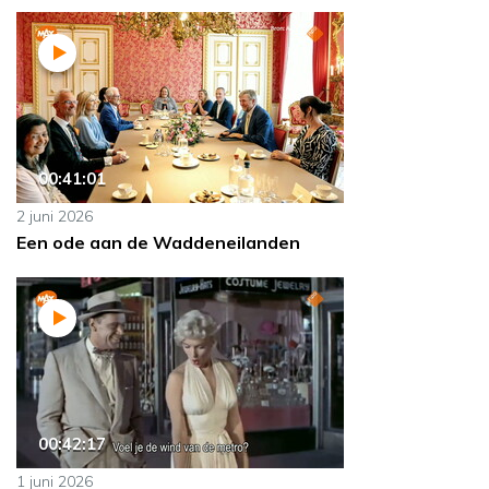
00:41:01
2 juni 2026
Een ode aan de Waddeneilanden
00:42:17
1 juni 2026