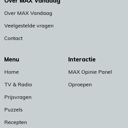
Over MAX Vandaag
Over MAX Vandaag
Veelgestelde vragen
Contact
Menu
Interactie
Home
MAX Opinie Panel
TV & Radio
Oproepen
Prijsvragen
Puzzels
Recepten