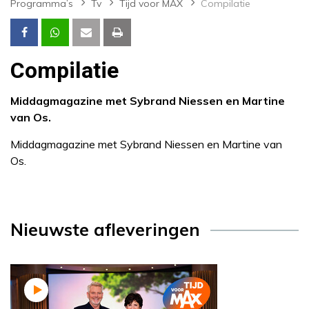
Programma’s
Tv
Tijd voor MAX
Compilatie
Compilatie
Middagmagazine met Sybrand Niessen en Martine
van Os.
Middagmagazine met Sybrand Niessen en Martine van
Os.
Nieuwste afleveringen