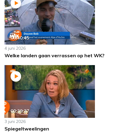
00:40:45
4 juni 2026
Welke landen gaan verrassen op het WK?
00:39:37
3 juni 2026
Spiegeltweelingen