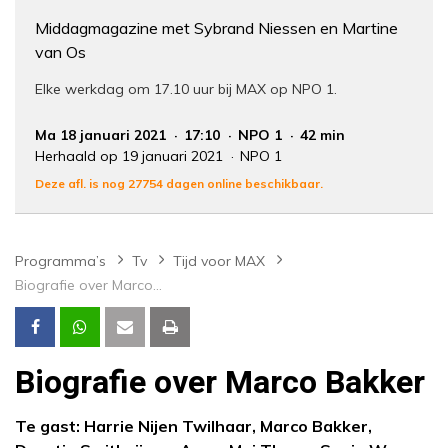
Middagmagazine met Sybrand Niessen en Martine
van Os
Elke werkdag om 17.10 uur bij MAX op NPO 1.
Ma 18 januari 2021
17:10
NPO 1
42 min
Herhaald op 19 januari 2021
NPO 1
Deze afl. is nog 27754 dagen online beschikbaar.
Programma’s
Tv
Tijd voor MAX
Biografie over Marco Bakker
Biografie over Marco Bakker
Te gast: Harrie Nijen Twilhaar, Marco Bakker,