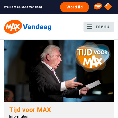
NPO S
Omroep 
Word lid
Welkom op MAX Vandaag
menu
Tijd voor MAX
Informatief