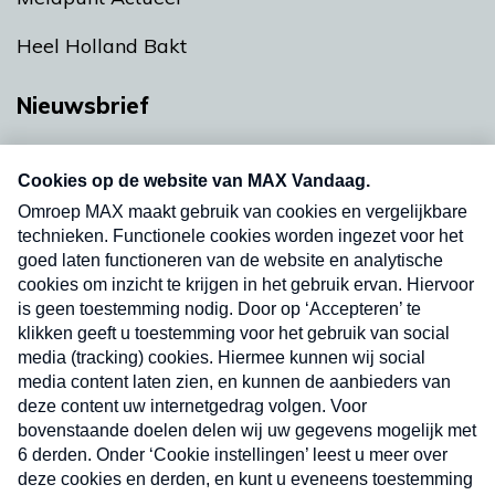
Heel Holland Bakt
Nieuwsbrief
Neem hier een gratis abonnement op onze
nieuwsbrief. Elke vrijdag- en dinsdagochtend in
uw mailbox.
Verzend
Nieuwsbrief