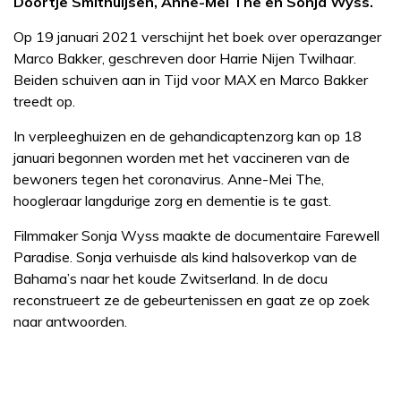
Doortje Smithuijsen, Anne-Mei The en Sonja Wyss.
Op 19 januari 2021 verschijnt het boek over operazanger
Marco Bakker, geschreven door Harrie Nijen Twilhaar.
Beiden schuiven aan in Tijd voor MAX en Marco Bakker
treedt op.
In verpleeghuizen en de gehandicaptenzorg kan op 18
januari begonnen worden met het vaccineren van de
bewoners tegen het coronavirus. Anne-Mei The,
hoogleraar langdurige zorg en dementie is te gast.
Filmmaker Sonja Wyss maakte de documentaire Farewell
Paradise. Sonja verhuisde als kind halsoverkop van de
Bahama’s naar het koude Zwitserland. In de docu
reconstrueert ze de gebeurtenissen en gaat ze op zoek
naar antwoorden.