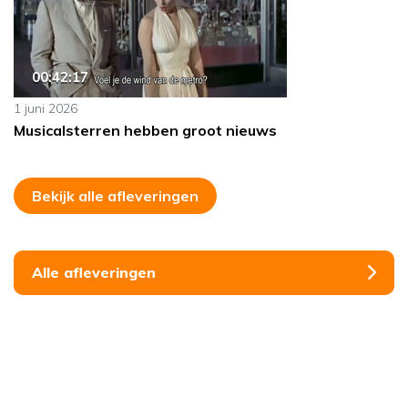
00:42:17
1 juni 2026
Musicalsterren hebben groot nieuws
Bekijk alle afleveringen
Alle afleveringen