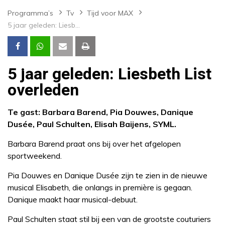
Programma’s
Tv
Tijd voor MAX
5 jaar geleden: Liesbeth List overleden
5 jaar geleden: Liesbeth List
overleden
Te gast: Barbara Barend, Pia Douwes, Danique
Dusée, Paul Schulten, Elisah Baijens, SYML.
Barbara Barend praat ons bij over het afgelopen
sportweekend.
Pia Douwes en Danique Dusée zijn te zien in de nieuwe
musical Elisabeth, die onlangs in première is gegaan.
Danique maakt haar musical-debuut.
Paul Schulten staat stil bij een van de grootste couturiers