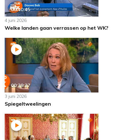
00:40:45
4 juni 2026
Welke landen gaan verrassen op het WK?
00:39:37
3 juni 2026
Spiegeltweelingen