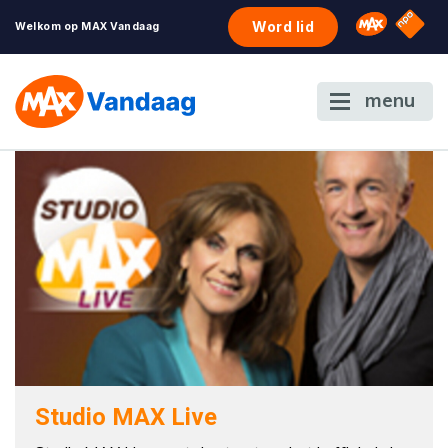
NPO S
Omroep 
Word lid
Welkom op MAX Vandaag
menu
Studio MAX Live