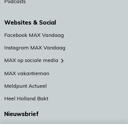
Podcasts
Websites & Social
Facebook MAX Vandaag
Instagram MAX Vandaag
MAX op sociale media
MAX vakantieman
Meldpunt Actueel
Heel Holland Bakt
Nieuwsbrief
Neem hier een gratis abonnement op onze