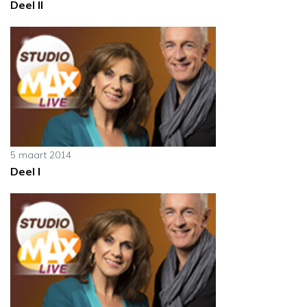
Deel II
5 maart 2014
Deel I