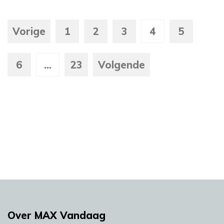
Vorige
1
2
3
4
5
6
...
23
Volgende
Over MAX Vandaag