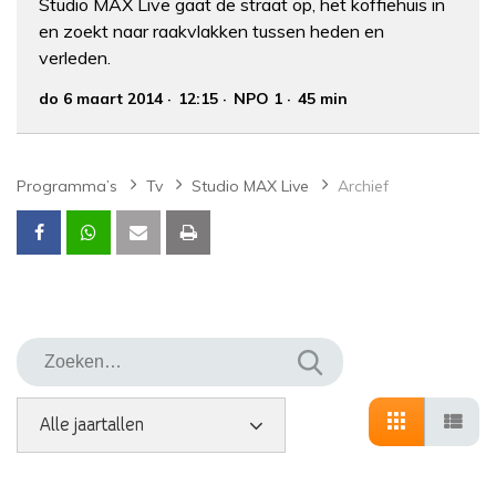
Studio MAX Live gaat de straat op, het koffiehuis in
en zoekt naar raakvlakken tussen heden en
verleden.
do 6 maart 2014
12:15
NPO 1
45 min
Programma’s
Tv
Studio MAX Live
Archief