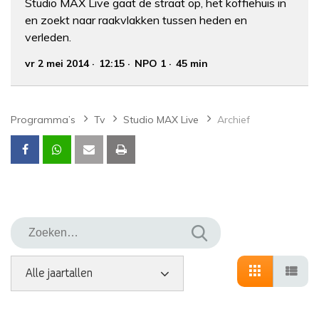
Studio MAX Live gaat de straat op, het koffiehuis in
en zoekt naar raakvlakken tussen heden en
verleden.
vr 2 mei 2014
12:15
NPO 1
45 min
Programma’s
Tv
Studio MAX Live
Archief