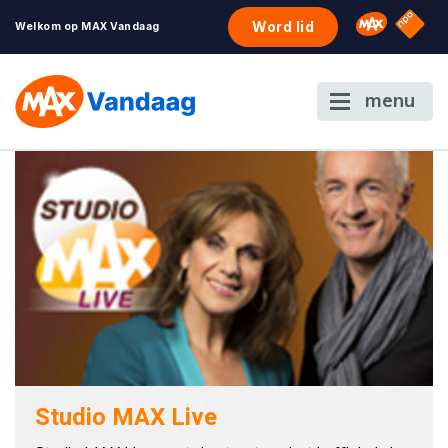
NPO S
Omroep 
Word lid
Welkom op MAX Vandaag
menu
Studio MAX Live