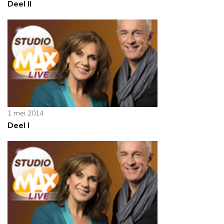
Deel II
1 mei 2014
Deel I