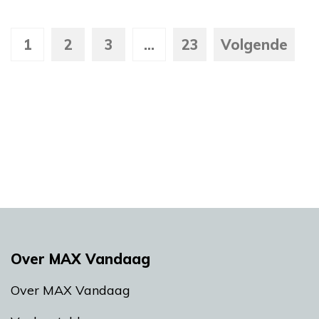
1
2
3
...
23
Volgende
Over MAX Vandaag
Over MAX Vandaag