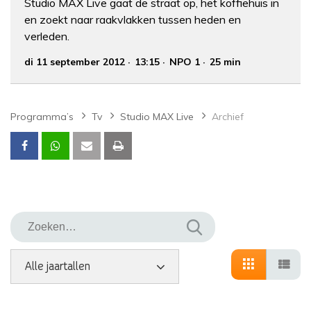
Studio MAX Live gaat de straat op, het koffiehuis in
en zoekt naar raakvlakken tussen heden en
verleden.
di 11 september 2012
13:15
NPO 1
25 min
Programma’s
Tv
Studio MAX Live
Archief