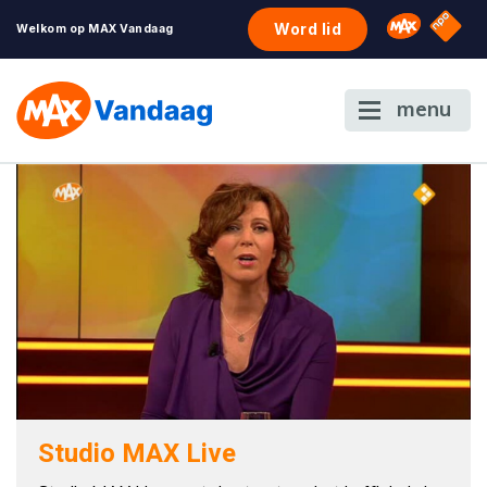
NPO S
Omroep 
Word lid
Welkom op MAX Vandaag
menu
Studio MAX Live