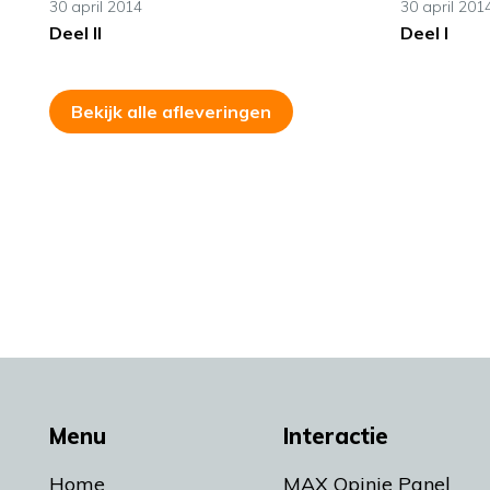
30 april 2014
30 april 201
Deel II
Deel I
Bekijk alle afleveringen
Menu
Interactie
Home
MAX Opinie Panel