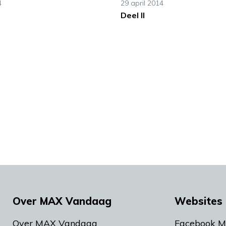
4
29 april 2014
Deel II
Over MAX Vandaag
Websites 
Over MAX Vandaag
Facebook 