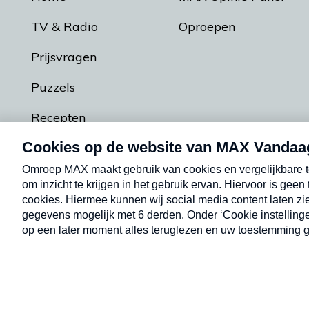
TV & Radio
Oproepen
Prijsvragen
Puzzels
Recepten
Podcasts
Contact
Algemene voorw
Kwetsbaarheid melden