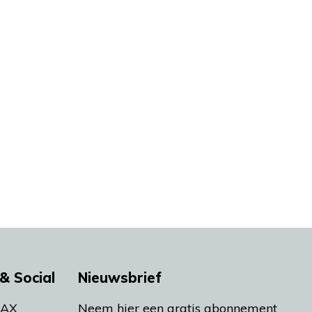
& Social
Nieuwsbrief
MAX
Neem hier een gratis abonnement