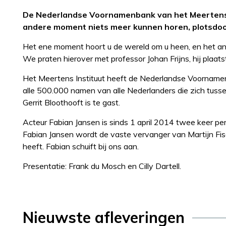
De Nederlandse Voornamenbank van het Meertens In
andere moment niets meer kunnen horen, plotsdo
Het ene moment hoort u de wereld om u heen, en het an
We praten hierover met professor Johan Frijns, hij pla
Het Meertens Instituut heeft de Nederlandse Voorname
alle 500.000 namen van alle Nederlanders die zich tusse
Gerrit Bloothooft is te gast.
Acteur Fabian Jansen is sinds 1 april 2014 twee keer per 
Fabian Jansen wordt de vaste vervanger van Martijn Fisc
heeft. Fabian schuift bij ons aan.
Presentatie: Frank du Mosch en Cilly Dartell.
Nieuwste afleveringen