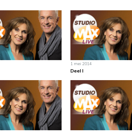
1 mei 2014
Deel I