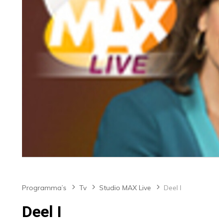
Programma’s
Tv
Studio MAX Live
Deel I
Deel I