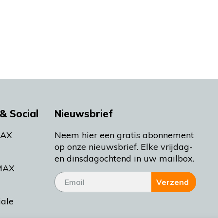
& Social
Nieuwsbrief
MAX
Neem hier een gratis abonnement
op onze nieuwsbrief. Elke vrijdag-
en dinsdagochtend in uw mailbox.
MAX
Verzend
iale