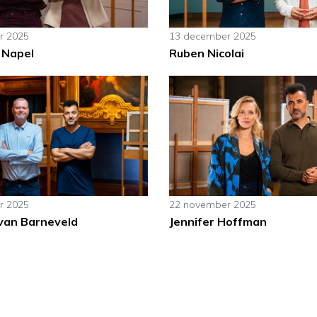
r 2025
13 december 2025
 Napel
Ruben Nicolai
r 2025
22 november 2025
van Barneveld
Jennifer Hoffman