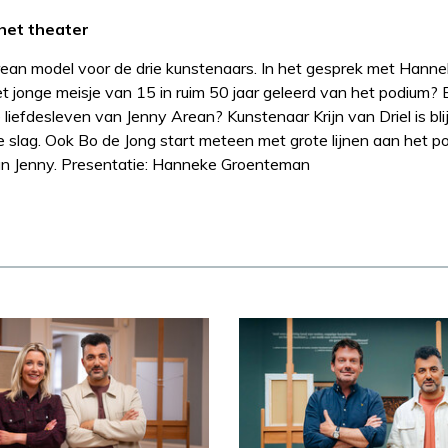
het theater
Arean model voor de drie kunstenaars. In het gesprek met Hannek
et jonge meisje van 15 in ruim 50 jaar geleerd van het podium?
liefdesleven van Jenny Arean? Kunstenaar Krijn van Driel is blij
e slag. Ook Bo de Jong start meteen met grote lijnen aan het po
van Jenny. Presentatie: Hanneke Groenteman