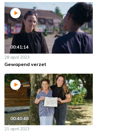
00:41:14
28 april 2023
Gewapend verzet
00:40:48
21 april 2023