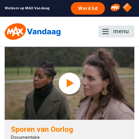
NPO S
Omroep 
Word lid
Welkom op MAX Vandaag
menu
Sporen van Oorlog
Documentaire