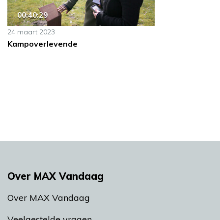
00:40:29
24 maart 2023
Kampoverlevende
Over MAX Vandaag
Over MAX Vandaag
Veelgestelde vragen