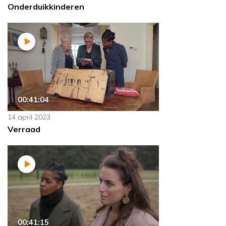
Onderduikkinderen
00:41:04
14 april 2023
Verraad
00:41:15