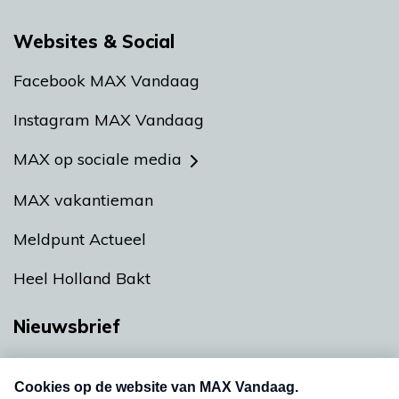
Websites & Social
Facebook MAX Vandaag
Instagram MAX Vandaag
MAX op sociale media
MAX vakantieman
Meldpunt Actueel
Heel Holland Bakt
Nieuwsbrief
Neem hier een gratis abonnement op onze
nieuwsbrief. Elke vrijdag- en dinsdagochtend in