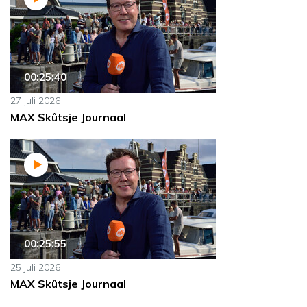
00:25:40
27 juli 2026
MAX Skûtsje Journaal
00:25:55
25 juli 2026
MAX Skûtsje Journaal