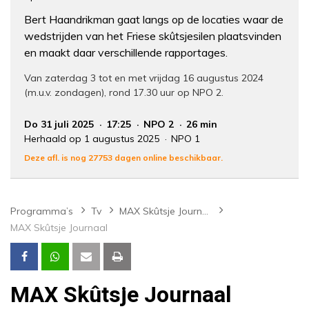
Bert Haandrikman gaat langs op de locaties waar de
wedstrijden van het Friese skûtsjesilen plaatsvinden
en maakt daar verschillende rapportages.
Van zaterdag 3 tot en met vrijdag 16 augustus 2024
(m.u.v. zondagen), rond 17.30 uur op NPO 2.
Do 31 juli 2025
17:25
NPO 2
26 min
Herhaald op 1 augustus 2025
NPO 1
Deze afl. is nog 27753 dagen online beschikbaar.
Programma’s
Tv
MAX Skûtsje Journaal
MAX Skûtsje Journaal
MAX Skûtsje Journaal