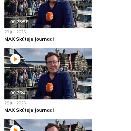
00:25:58
29 juli 2026
MAX Skûtsje Journaal
00:26:41
28 juli 2026
MAX Skûtsje Journaal