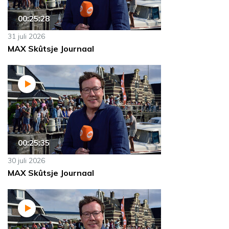
00:25:28
31 juli 2026
MAX Skûtsje Journaal
00:25:35
30 juli 2026
MAX Skûtsje Journaal