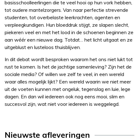
basisschoolleerlingen die te veel hooi op hun vork hebben,
tot oudere mantelzorgers. Van naar perfectie strevende
studenten, tot overbelaste leerkrachten, agenten en
verpleegkundigen. Hun bloeddruk stijgt, ze slapen slecht,
piekeren veel en met het lood in de schoenen beginnen ze
aan wéér een nieuwe dag. Totdat… het licht uitgaat en ze
uitgeblust en lusteloos thuisblijven.
In dit debat wordt besproken waarom het ons niet lukt tot
rust te komen. Is het de jachtige samenleving? Zijn het de
sociale media? Of willen we zelf te veel, in een wereld
waar alles mogelijk lijkt? Een wereld waarin we niet meer
uit de voeten kunnen met ongeluk, tegenslag en luie, lege
dagen. En dan wil iedereen ook nog eens mooi, slim en
succesvol zijn, wat niet voor iedereen is weggelegd.
Nieuwste afleveringen