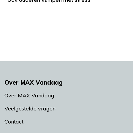
Ook ouderen kampen met stress
Over MAX Vandaag
Over MAX Vandaag
Veelgestelde vragen
Contact