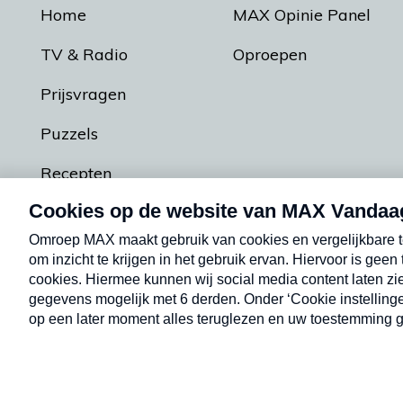
Home
MAX Opinie Panel
TV & Radio
Oproepen
Prijsvragen
Puzzels
Recepten
Podcasts
Contact
Algemene voorw