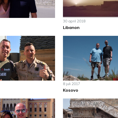
30 april 2018
Libanon
8 juli 2017
Kosovo