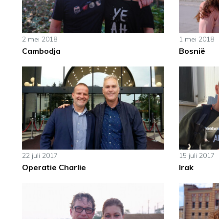
2 mei 2018
1 mei 2018
Cambodja
Bosnië
22 juli 2017
15 juli 2017
Operatie Charlie
Irak