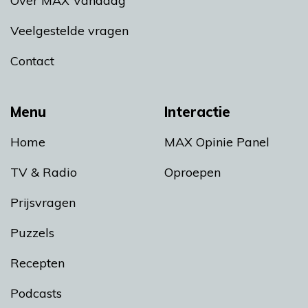
Over MAX Vandaag
Veelgestelde vragen
Contact
Menu
Interactie
Home
MAX Opinie Panel
TV & Radio
Oproepen
Prijsvragen
Puzzels
Recepten
Podcasts