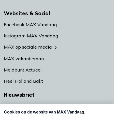
Websites & Social
Facebook MAX Vandaag
Instagram MAX Vandaag
MAX op sociale media
MAX vakantieman
Meldpunt Actueel
Heel Holland Bakt
Nieuwsbrief
Neem hier een gratis abonnement op onze
nieuwsbrief. Elke vrijdag- en dinsdagochtend in