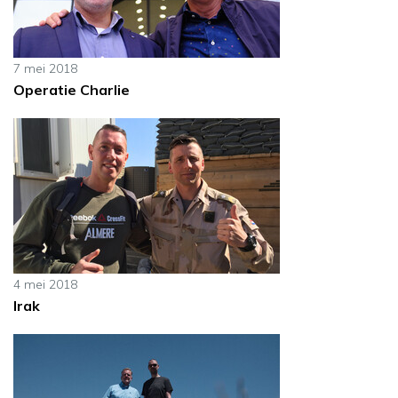
7 mei 2018
Operatie Charlie
4 mei 2018
Irak