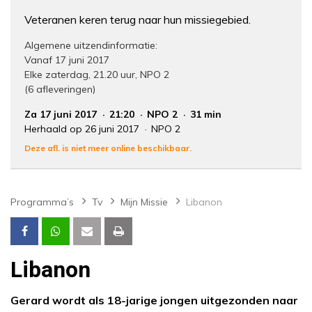
Veteranen keren terug naar hun missiegebied.
Algemene uitzendinformatie:
Vanaf 17 juni 2017
Elke zaterdag, 21.20 uur, NPO 2
(6 afleveringen)
Za 17 juni 2017
21:20
NPO 2
31 min
Herhaald op 26 juni 2017
NPO 2
Deze afl. is niet meer online beschikbaar.
Programma’s
Tv
Mijn Missie
Libanon
Libanon
Gerard wordt als 18-jarige jongen uitgezonden naar