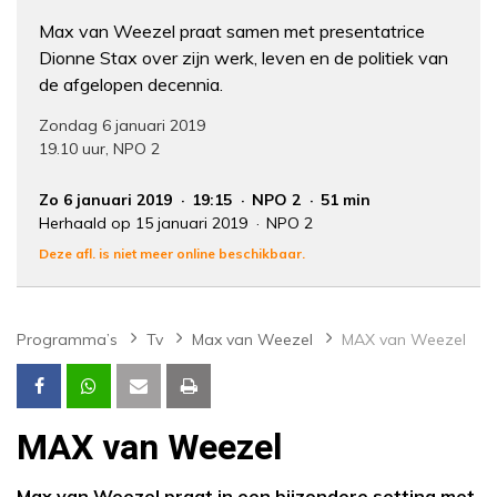
Max van Weezel praat samen met presentatrice
Dionne Stax over zijn werk, leven en de politiek van
de afgelopen decennia.
Zondag 6 januari 2019
19.10 uur, NPO 2
Zo 6 januari 2019
19:15
NPO 2
51 min
Herhaald op 15 januari 2019
NPO 2
Deze afl. is niet meer online beschikbaar.
Programma’s
Tv
Max van Weezel
MAX van Weezel
MAX van Weezel
Max van Weezel praat in een bijzondere setting met