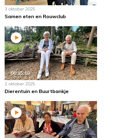
3 oktober 2025
Samen eten en Rouwclub
00:15:10
2 oktober 2025
Dierentuin en Buurtbankje