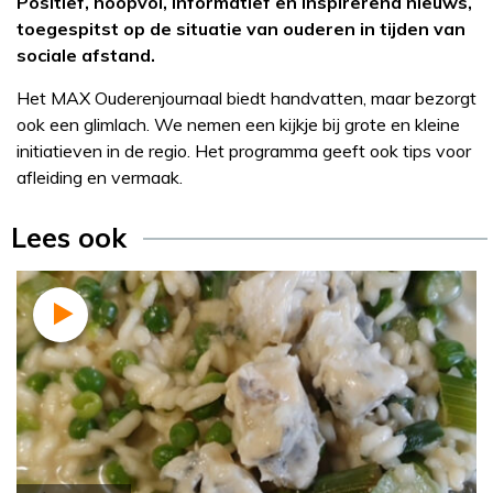
Positief, hoopvol, informatief en inspirerend nieuws,
toegespitst op de situatie van ouderen in tijden van
sociale afstand.
Het MAX Ouderenjournaal biedt handvatten, maar bezorgt
ook een glimlach. We nemen een kijkje bij grote en kleine
initiatieven in de regio. Het programma geeft ook tips voor
afleiding en vermaak.
Lees ook
Recept
Janny van der Heijden