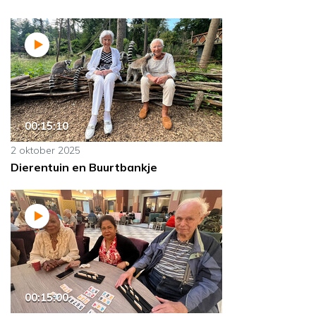
00:15:10
2 oktober 2025
Dierentuin en Buurtbankje
00:15:00