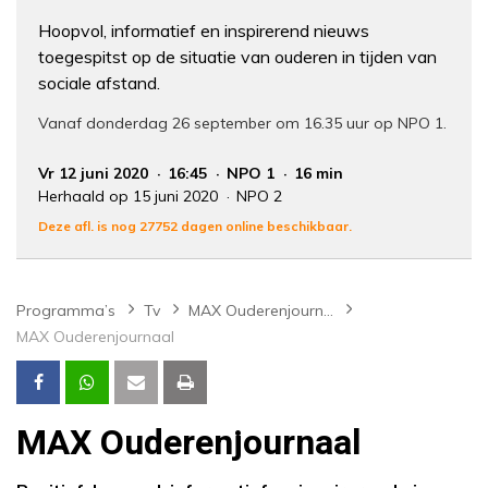
Hoopvol, informatief en inspirerend nieuws
toegespitst op de situatie van ouderen in tijden van
sociale afstand.
Vanaf donderdag 26 september om 16.35 uur op NPO 1.
Vr 12 juni 2020
16:45
NPO 1
16 min
Herhaald op 15 juni 2020
NPO 2
Deze afl. is nog 27752 dagen online beschikbaar.
Programma’s
Tv
MAX Ouderenjournaal
MAX Ouderenjournaal
MAX Ouderenjournaal