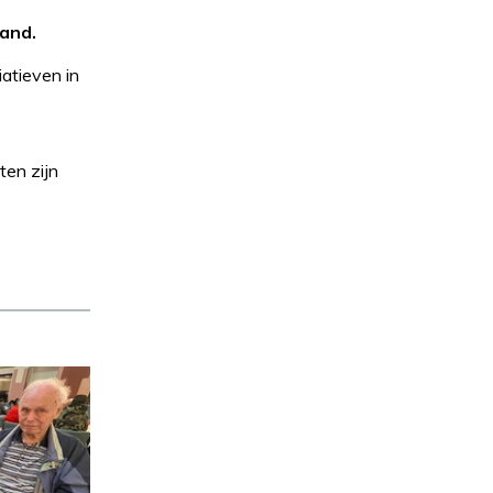
tand.
atieven in
ten zijn