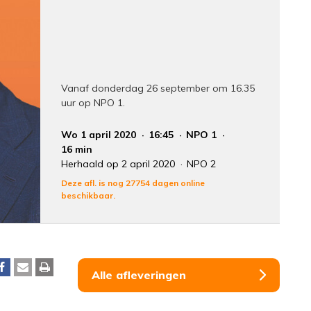
Vanaf donderdag 26 september om 16.35
uur op NPO 1.
Wo 1 april 2020
16:45
NPO 1
16 min
Herhaald op 2 april 2020
NPO 2
Deze afl. is nog 27754 dagen online
beschikbaar.
Alle afleveringen