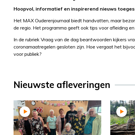
Hoopvol, informatief en inspirerend nieuws toegespi
Het MAX Ouderenjournaal biedt handvatten, maar bezorgt 
de regio. Het programma geeft ook tips voor afleiding e
In de rubriek Vraag van de dag beantwoorden kijkers vr
coronamaatregelen gesloten zijn. Hoe vergaat het bijvoo
voor publiek?
Nieuwste afleveringen