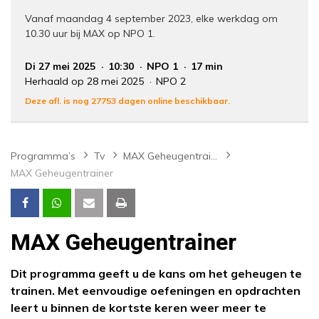
Vanaf maandag 4 september 2023, elke werkdag om
10.30 uur bij MAX op NPO 1.
Di 27 mei 2025
10:30
NPO 1
17 min
Herhaald op 28 mei 2025
NPO 2
Deze afl. is nog 27753 dagen online beschikbaar.
Programma’s
Tv
MAX Geheugentrainer
MAX Geheugentrainer
MAX Geheugentrainer
Dit programma geeft u de kans om het geheugen te
trainen. Met eenvoudige oefeningen en opdrachten
leert u binnen de kortste keren weer meer te