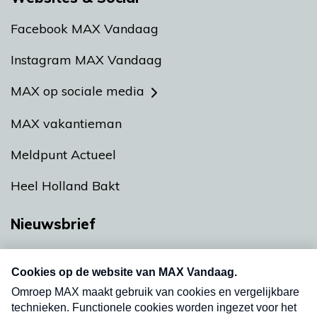
Facebook MAX Vandaag
Instagram MAX Vandaag
MAX op sociale media
MAX vakantieman
Meldpunt Actueel
Heel Holland Bakt
Nieuwsbrief
Neem hier een gratis abonnement op onze
nieuwsbrief. Elke vrijdag- en dinsdagochtend in
uw mailbox.