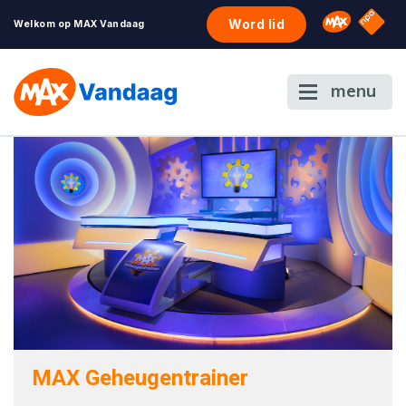
NPO S
Omroep 
Word lid
Welkom op MAX Vandaag
menu
MAX Geheugentrainer