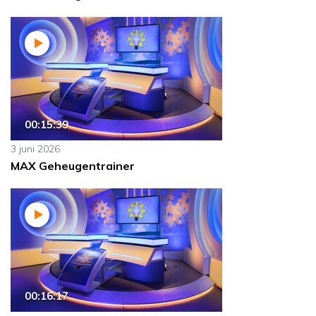
00:15:39
3 juni 2026
MAX Geheugentrainer
00:16:17