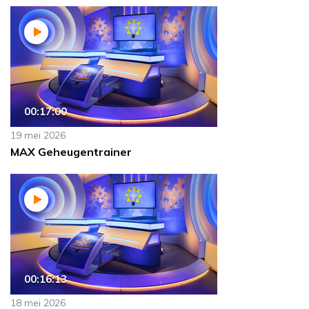
00:17:00
19 mei 2026
MAX Geheugentrainer
00:16:13
18 mei 2026