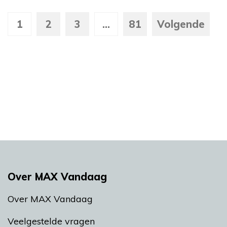
1
2
3
...
81
Volgende
Over MAX Vandaag
Over MAX Vandaag
Veelgestelde vragen