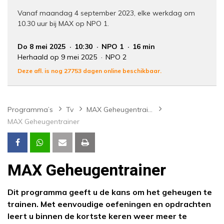
Vanaf maandag 4 september 2023, elke werkdag om
10.30 uur bij MAX op NPO 1.
Do 8 mei 2025
10:30
NPO 1
16 min
Herhaald op 9 mei 2025
NPO 2
Deze afl. is nog 27753 dagen online beschikbaar.
Programma’s
Tv
MAX Geheugentrainer
MAX Geheugentrainer
MAX Geheugentrainer
Dit programma geeft u de kans om het geheugen te
trainen. Met eenvoudige oefeningen en opdrachten
leert u binnen de kortste keren weer meer te