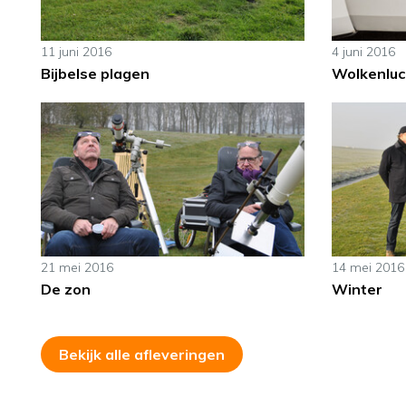
11 juni 2016
4 juni 2016
Bijbelse plagen
Wolkenluc
21 mei 2016
14 mei 2016
De zon
Winter
Bekijk alle afleveringen