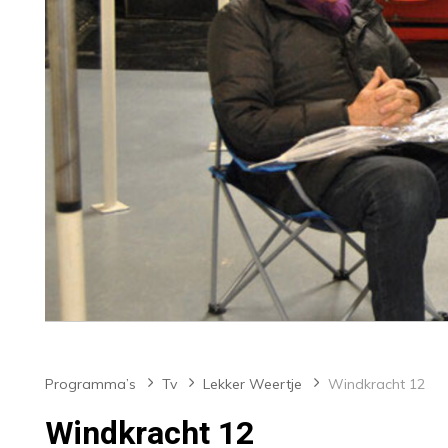
Programma’s
Tv
Lekker Weertje
Windkracht 12
Windkracht 12