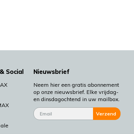
& Social
Nieuwsbrief
MAX
Neem hier een gratis abonnement
op onze nieuwsbrief. Elke vrijdag-
en dinsdagochtend in uw mailbox.
MAX
Verzend
iale