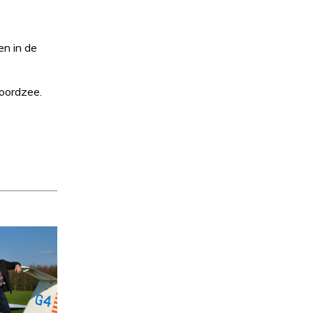
en in de
Noordzee.