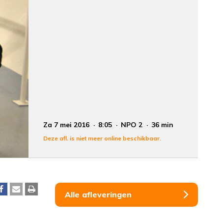
Za 7 mei 2016
8:05
NPO 2
36 min
Deze afl. is niet meer online beschikbaar.
Alle afleveringen