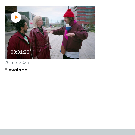
00:31:28
26 mei 2026
Flevoland