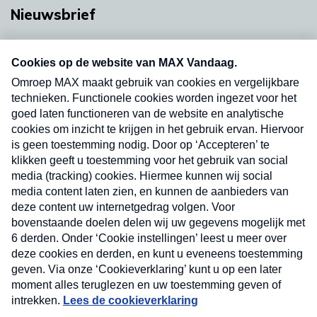
Nieuwsbrief
Neem hier een gratis abonnement op onze
nieuwsbrief. Elke vrijdag- en dinsdagochtend in
uw mailbox.
Verzend
Nieuwsbrief
Neem hier een gratis abonnement op onze
nieuwsbrief. Elke vrijdag- en dinsdagochtend in uw
mailbox.
Contact
Algemene voorwaarden