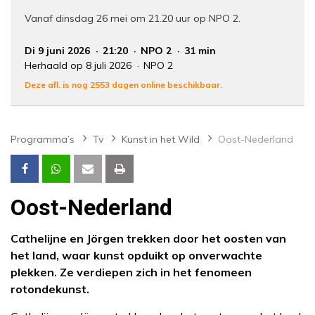
Vanaf dinsdag 26 mei om 21.20 uur op NPO 2.
Di 9 juni 2026
21:20
NPO 2
31 min
Herhaald op 8 juli 2026
NPO 2
Deze afl. is nog 2553 dagen online beschikbaar.
Programma’s
Tv
Kunst in het Wild
Oost-Nederland
Oost-Nederland
Cathelijne en Jörgen trekken door het oosten van
het land, waar kunst opduikt op onverwachte
plekken. Ze verdiepen zich in het fenomeen
rotondekunst.