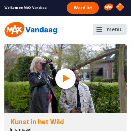
NPO S
Omroep 
Word lid
Welkom op MAX Vandaag
menu
Kunst in het Wild
Informatief