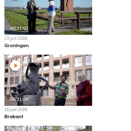
00:31:02
23 juni 2026
Groningen
00:31:08
16 juni 2026
Brabant