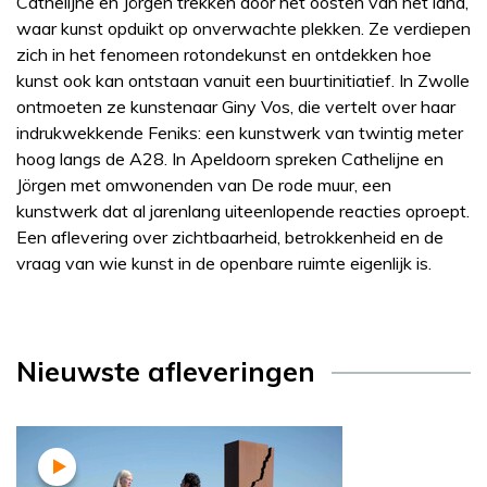
Cathelijne en Jörgen trekken door het oosten van het land,
waar kunst opduikt op onverwachte plekken. Ze verdiepen
zich in het fenomeen rotondekunst en ontdekken hoe
kunst ook kan ontstaan vanuit een buurtinitiatief. In Zwolle
ontmoeten ze kunstenaar Giny Vos, die vertelt over haar
indrukwekkende Feniks: een kunstwerk van twintig meter
hoog langs de A28. In Apeldoorn spreken Cathelijne en
Jörgen met omwonenden van De rode muur, een
kunstwerk dat al jarenlang uiteenlopende reacties oproept.
Een aflevering over zichtbaarheid, betrokkenheid en de
vraag van wie kunst in de openbare ruimte eigenlijk is.
Nieuwste afleveringen