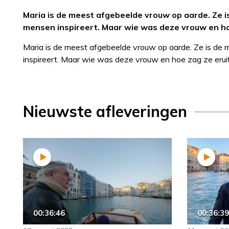
Maria is de meest afgebeelde vrouw op aarde. Ze i
mensen inspireert. Maar wie was deze vrouw en ho
Maria is de meest afgebeelde vrouw op aarde. Ze is de
inspireert. Maar wie was deze vrouw en hoe zag ze erui
Nieuwste afleveringen
00:36:46
00:36:39