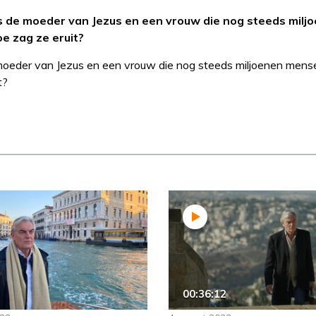
s de moeder van Jezus en een vrouw die nog steeds milj
e zag ze eruit?
 moeder van Jezus en een vrouw die nog steeds miljoenen mens
t?
00:36:12