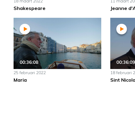
18 maart 2022
11 maart 2
Shakespeare
Jeanne d'
00:36:08
00:36:09
25 februari 2022
18 februari 
Maria
Sint Nicol