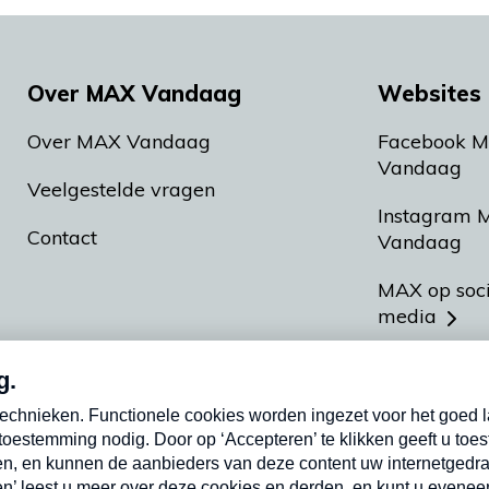
Over MAX Vandaag
Websites 
Over MAX Vandaag
Facebook 
Vandaag
Veelgestelde vragen
Instagram 
Contact
Vandaag
MAX op soc
media
MAX vakan
Meldpunt A
Heel Hollan