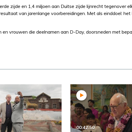
erde zijde en 1,4 miljoen aan Duitse zijde lijnrecht tegenover el
resultaat van jarenlange voorbereidingen. Met als einddoel: het
nnen en vrouwen die deelnamen aan D-Day, doorsneden met bep
00:42:50