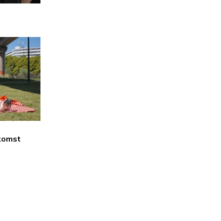
komst