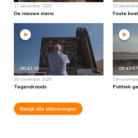
17 december 2025
10 decembe
De nieuwe mens
Foute boe
00:42:36
00:42:57
26 november 2025
19 novembe
Tegendraads
Politiek g
Bekijk alle afleveringen