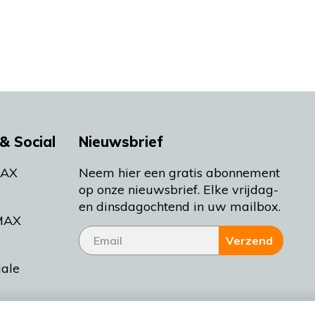
& Social
Nieuwsbrief
MAX
Neem hier een gratis abonnement
op onze nieuwsbrief. Elke vrijdag-
en dinsdagochtend in uw mailbox.
MAX
Verzend
iale