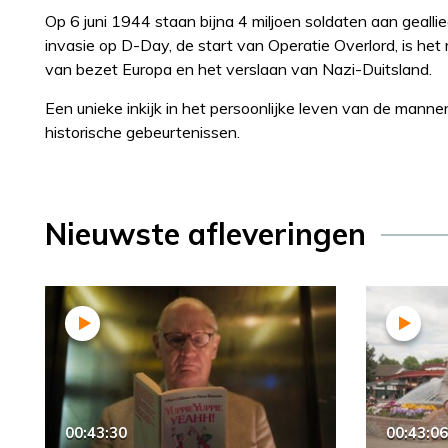
Op 6 juni 1944 staan bijna 4 miljoen soldaten aan geallie
invasie op D-Day, de start van Operatie Overlord, is het 
van bezet Europa en het verslaan van Nazi-Duitsland.
Een unieke inkijk in het persoonlijke leven van de ma
historische gebeurtenissen.
Nieuwste afleveringen
00:43:30
00:43:06