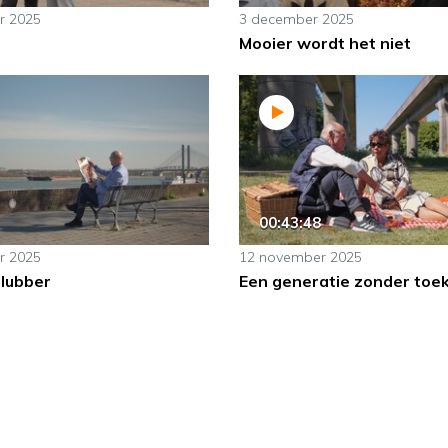
r 2025
3 december 2025
l
Mooier wordt het niet
00:43:48
r 2025
12 november 2025
elubber
Een generatie zonder toe