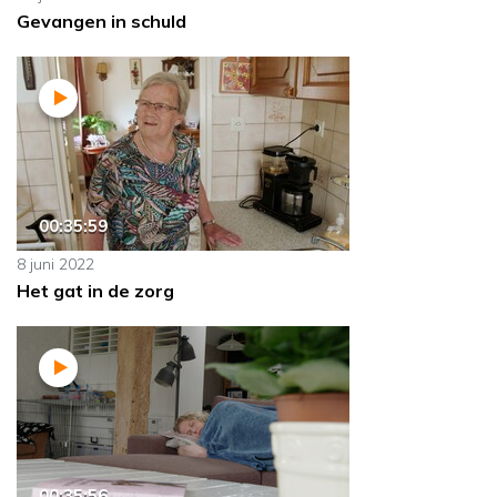
Gevangen in schuld
00:35:59
8 juni 2022
Het gat in de zorg
00:35:56