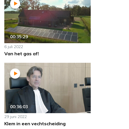
00:35:29
6 juli 2022
Van het gas af!
00:36:03
29 juni 2022
Klem in een vechtscheiding