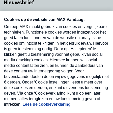
Nieuwsbrief
Neem hier een gratis abonnement op onze
nieuwsbrief. Elke vrijdag- en dinsdagochtend in
uw mailbox.
Verzend
Nieuwsbrief
Neem hier een gratis abonnement op onze
nieuwsbrief. Elke vrijdag- en dinsdagochtend in uw
mailbox.
Contact
Algemene voorwaarden