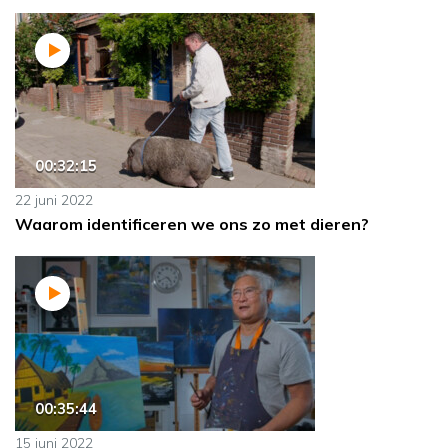
00:32:15
22 juni 2022
Waarom identificeren we ons zo met dieren?
00:35:44
15 juni 2022