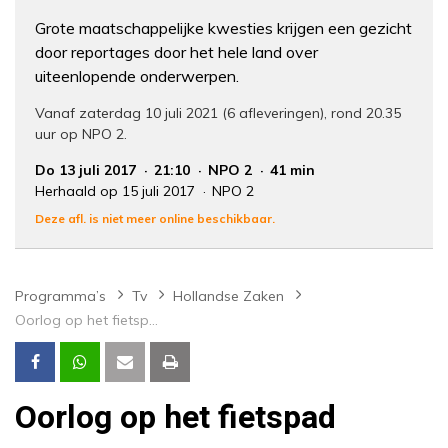
Grote maatschappelijke kwesties krijgen een gezicht
door reportages door het hele land over
uiteenlopende onderwerpen.
Vanaf zaterdag 10 juli 2021 (6 afleveringen), rond 20.35
uur op NPO 2.
Do 13 juli 2017
21:10
NPO 2
41 min
Herhaald op 15 juli 2017
NPO 2
Deze afl. is niet meer online beschikbaar.
Programma’s
Tv
Hollandse Zaken
Oorlog op het fietspad
Oorlog op het fietspad