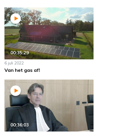
00:35:29
6 juli 2022
Van het gas af!
00:36:03