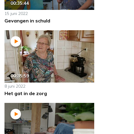
00:35:44
15 juni 2022
Gevangen in schuld
00:35:59
8 juni 2022
Het gat in de zorg