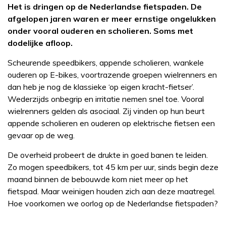
Het is dringen op de Nederlandse fietspaden. De
afgelopen jaren waren er meer ernstige ongelukken
onder vooral ouderen en scholieren. Soms met
dodelijke afloop.
Scheurende speedbikers, appende scholieren, wankele
ouderen op E-bikes, voortrazende groepen wielrenners en
dan heb je nog de klassieke ‘op eigen kracht-fietser’.
Wederzijds onbegrip en irritatie nemen snel toe. Vooral
wielrenners gelden als asociaal. Zij vinden op hun beurt
appende scholieren en ouderen op elektrische fietsen een
gevaar op de weg.
De overheid probeert de drukte in goed banen te leiden.
Zo mogen speedbikers, tot 45 km per uur, sinds begin deze
maand binnen de bebouwde kom niet meer op het
fietspad. Maar weinigen houden zich aan deze maatregel.
Hoe voorkomen we oorlog op de Nederlandse fietspaden?