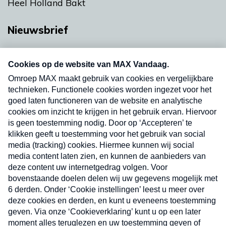
Heel Holland Bakt
Nieuwsbrief
Neem hier een gratis abonnement op onze
nieuwsbrief. Elke vrijdag- en dinsdagochtend in
uw mailbox.
Verzend
Nieuwsbrief
Neem hier een gratis abonnement op onze