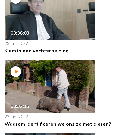
00:36:03
29 juni 2022
Klem in een vechtscheiding
00:32:15
22 juni 2022
Waarom identificeren we ons zo met dieren?