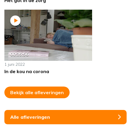
Het gat in de zorg
00:35:56
1 juni 2022
In de kou na corona
Bekijk alle afleveringen
Alle afleveringen