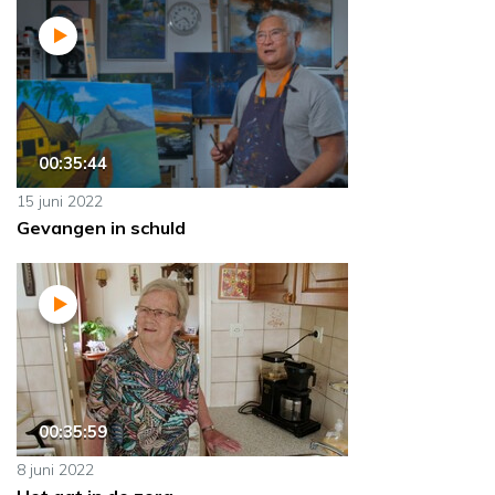
00:35:44
15 juni 2022
Gevangen in schuld
00:35:59
8 juni 2022