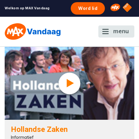
NPO S
Omroep 
Word lid
Welkom op MAX Vandaag
menu
Hollandse Zaken
Informatief