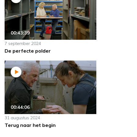
00:43:39
7 september 2024
De perfecte polder
00:44:06
31 augustus 2024
Terug naar het begin