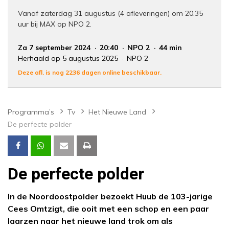
Vanaf zaterdag 31 augustus (4 afleveringen) om 20.35
uur bij MAX op NPO 2.
Za 7 september 2024
20:40
NPO 2
44 min
Herhaald op 5 augustus 2025
NPO 2
Deze afl. is nog 2236 dagen online beschikbaar.
Programma’s
Tv
Het Nieuwe Land
De perfecte polder
De perfecte polder
In de Noordoostpolder bezoekt Huub de 103-jarige
Cees Omtzigt, die ooit met een schop en een paar
laarzen naar het nieuwe land trok om als