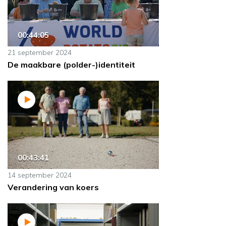
00:44:05
21 september 2024
De maakbare (polder-)identiteit
00:43:41
14 september 2024
Verandering van koers