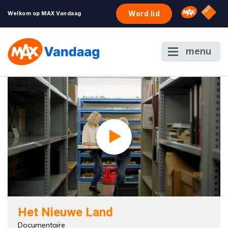
NPO S
Omroep 
Word lid
Welkom op MAX Vandaag
menu
Het Nieuwe Land
Documentaire