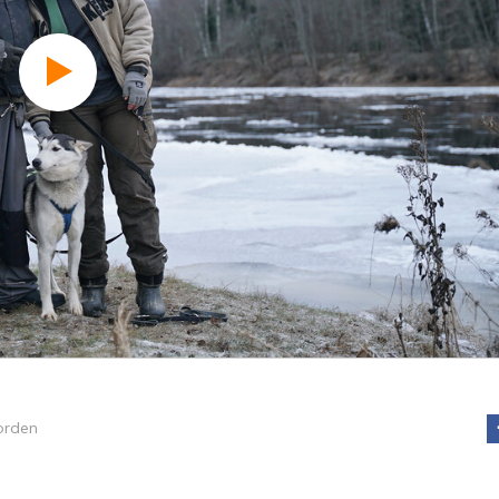
orden