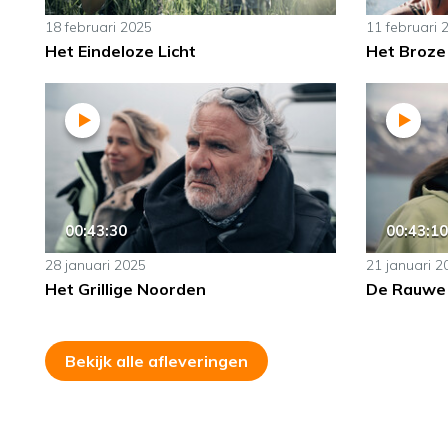
18 februari 2025
11 februari 
Het Eindeloze Licht
Het Broze
00:43:30
00:43:10
28 januari 2025
21 januari 2
Het Grillige Noorden
De Rauwe
Bekijk alle afleveringen