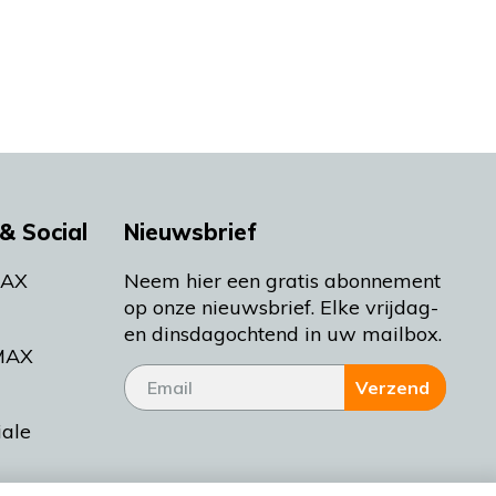
& Social
Nieuwsbrief
MAX
Neem hier een gratis abonnement
op onze nieuwsbrief. Elke vrijdag-
en dinsdagochtend in uw mailbox.
MAX
Verzend
iale