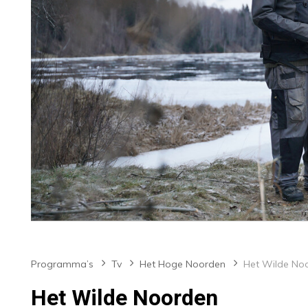
Programma’s
Tv
Het Hoge Noorden
Het Wilde No
Het Wilde Noorden