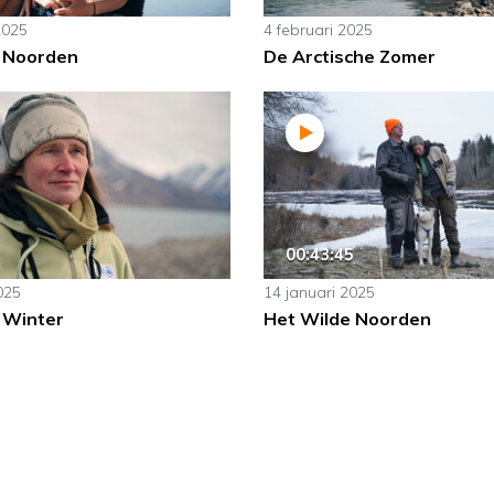
2025
4 februari 2025
 Noorden
De Arctische Zomer
00:43:45
025
14 januari 2025
 Winter
Het Wilde Noorden