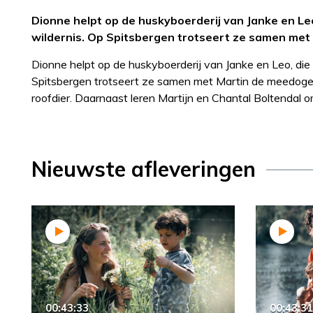
Dionne helpt op de huskyboerderij van Janke en Le
wildernis. Op Spitsbergen trotseert ze samen met
Dionne helpt op de huskyboerderij van Janke en Leo, die
Spitsbergen trotseert ze samen met Martin de meedogenl
roofdier. Daarnaast leren Martijn en Chantal Boltendal
Nieuwste afleveringen
00:43:33
00:43:31