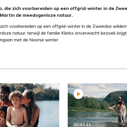
o, die zich voorbereiden op een offgrid-winter in de Zwe
 Martin de meedogenloze natuur.
 zich voorbereiden op een offgrid-winter in de Zweedse wildern
oze natuur, terwijl de familie Klerkx onverwacht bezoek krijg
 omgaan met de Noorse winter.
00:43:11