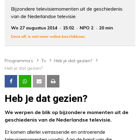
Bijzondere televisiemomenten uit de geschiedenis
van de Nederlandse televisie.
Wo 27 augustus 2014
15:02
NPO 2
20 min
Deze afl. is niet meer online beschikbaar.
Programma’s
Tv
Heb je dat gezien?
Heb je dat gezien?
Heb je dat gezien?
We werpen de blik op bijzondere momenten uit de
geschiedenis van de Nederlandse televisie.
Er komen allerlei verrassende en ontroerende
televisiemomenten voorbij. Aan de hand van die