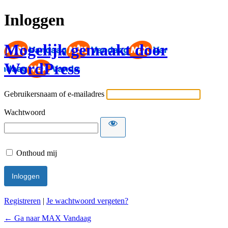
Inloggen
Mogelijk gemaakt door
WordPress
Gebruikersnaam of e-mailadres
Wachtwoord
Onthoud mij
Registreren
|
Je wachtwoord vergeten?
← Ga naar MAX Vandaag