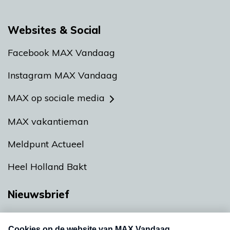
Websites & Social
Facebook MAX Vandaag
Instagram MAX Vandaag
MAX op sociale media
MAX vakantieman
Meldpunt Actueel
Heel Holland Bakt
Nieuwsbrief
Neem hier een gratis abonnement op onze
nieuwsbrief. Elke vrijdag- en dinsdagochtend in