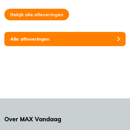
Bekijk alle afleveringen
Alle afleveringen
Over MAX Vandaag