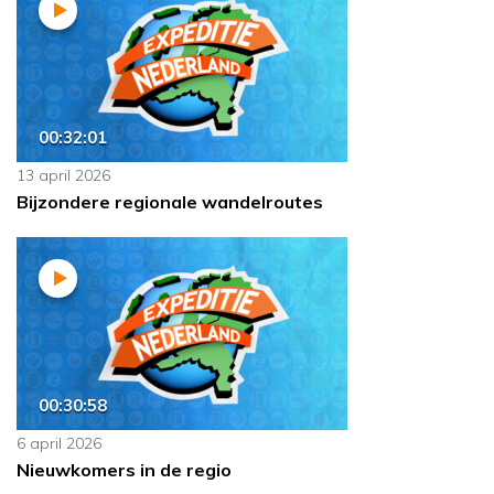
00:32:01
13 april 2026
Bijzondere regionale wandelroutes
00:30:58
6 april 2026
Nieuwkomers in de regio