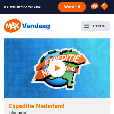
NPO S
Omroep 
Word lid
Welkom op MAX Vandaag
menu
Expeditie Nederland
Informatief