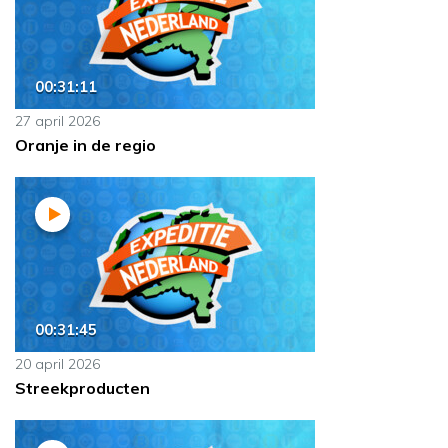
00:31:11
27 april 2026
Oranje in de regio
00:31:45
20 april 2026
Streekproducten