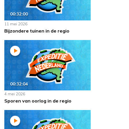
00:32:00
11 mei 2026
Bijzondere tuinen in de regio
00:32:04
4 mei 2026
Sporen van oorlog in de regio