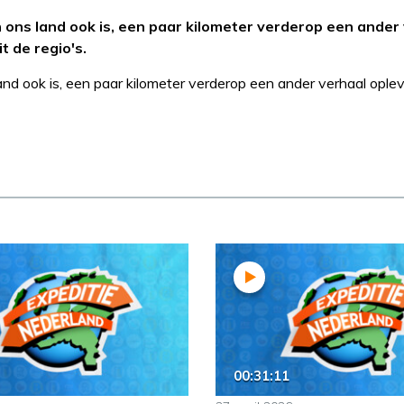
ons land ook is, een paar kilometer verderop een ander
t de regio's.
nd ook is, een paar kilometer verderop een ander verhaal ople
00:31:11