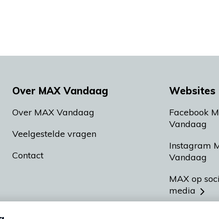
Over MAX Vandaag
Websites 
Over MAX Vandaag
Facebook 
Vandaag
Veelgestelde vragen
Instagram 
Contact
Vandaag
MAX op soc
media
MAX vakan