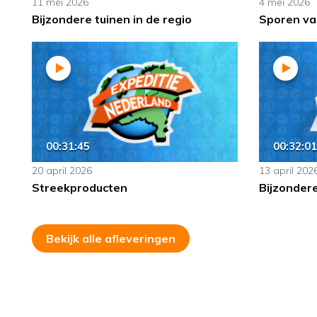
11 mei 2026
4 mei 2026
Bijzondere tuinen in de regio
Sporen van
00:31:45
00:32:01
20 april 2026
13 april 202
Streekproducten
Bijzonder
Bekijk alle afleveringen