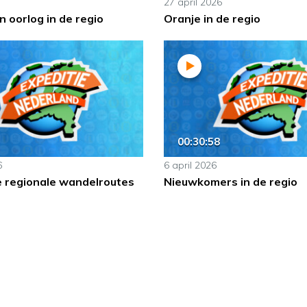
27 april 2026
 oorlog in de regio
Oranje in de regio
00:30:58
6
6 april 2026
e regionale wandelroutes
Nieuwkomers in de regio