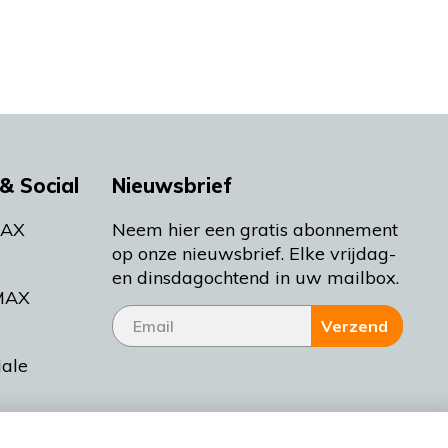
& Social
Nieuwsbrief
MAX
Neem hier een gratis abonnement
op onze nieuwsbrief. Elke vrijdag-
en dinsdagochtend in uw mailbox.
MAX
Verzend
iale
tieman