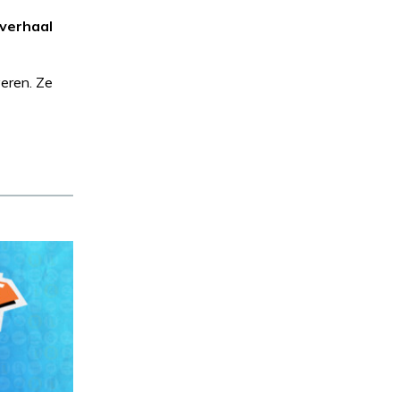
 verhaal
veren. Ze