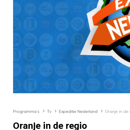
Programma’s
Tv
Expeditie Nederland
Oranje in de 
Oranje in de regio