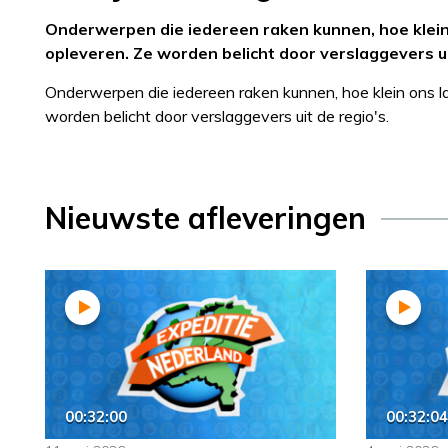
Onderwerpen die iedereen raken kunnen, hoe klein 
opleveren. Ze worden belicht door verslaggevers ui
Onderwerpen die iedereen raken kunnen, hoe klein ons la
worden belicht door verslaggevers uit de regio's.
Nieuwste afleveringen
00:32:00
00:32:04