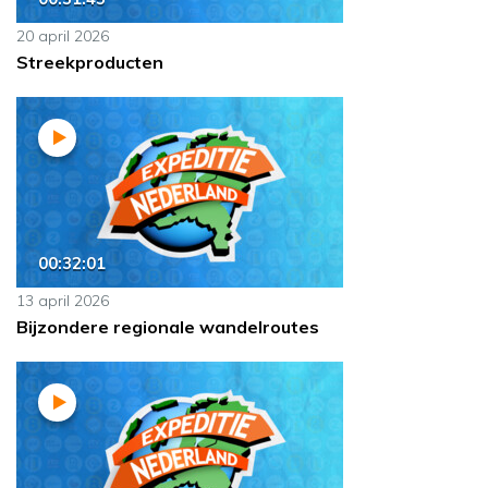
20 april 2026
Streekproducten
00:32:01
13 april 2026
Bijzondere regionale wandelroutes