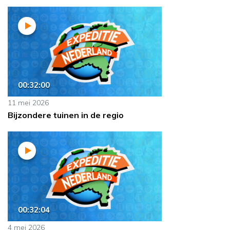
00:32:00
11 mei 2026
Bijzondere tuinen in de regio
00:32:04
4 mei 2026