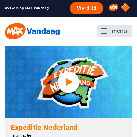
NPO S
Omroep 
Word lid
Welkom op MAX Vandaag
menu
Expeditie Nederland
Informatief