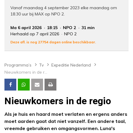
Vanaf maandag 4 september 2023 elke maandag om
18.30 uur bij MAX op NPO 2.
Ma 6 april 2026
18:15
NPO 2
31 min
Herhaald op 7 april 2026
NPO 2
Deze afl. is nog 27754 dagen online beschikbaar.
Programma’s
Tv
Expeditie Nederland
Nieuwkomers in de regio
Nieuwkomers in de regio
Als je huis en haard moet verlaten en ergens anders
moet aarden gaat dat niet vanzelf. Een andere taal,
vreemde gebruiken en omgangsvormen. Luna's