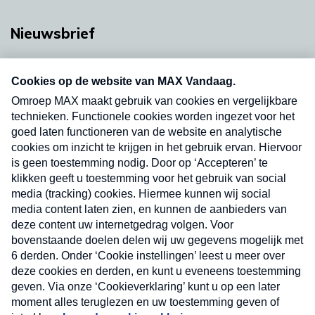
Nieuwsbrief
Neem hier een gratis abonnement op onze
nieuwsbrief. Elke vrijdag- en dinsdagochtend in
uw mailbox.
Verzend
Nieuwsbrief
Neem hier een gratis abonnement op onze
nieuwsbrief. Elke vrijdag- en dinsdagochtend in uw