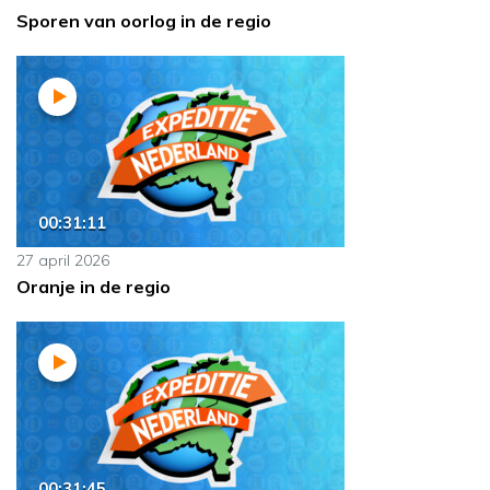
Sporen van oorlog in de regio
00:31:11
27 april 2026
Oranje in de regio
00:31:45