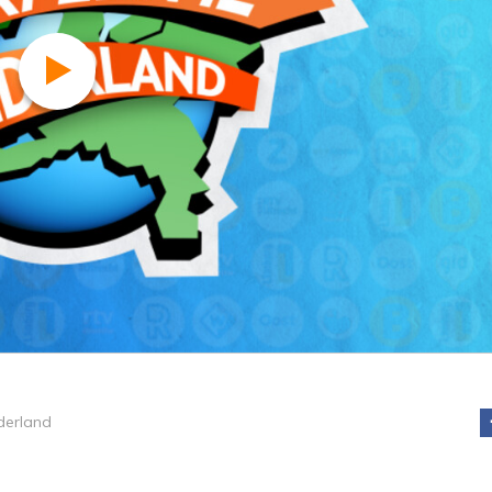
derland