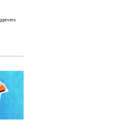
aggevers