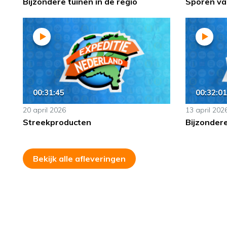
Bijzondere tuinen in de regio
Sporen van
00:31:45
00:32:01
20 april 2026
13 april 202
Streekproducten
Bijzonder
Bekijk alle afleveringen