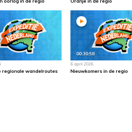
 oorlog in de regio
Oranje in de regio
00:30:58
6
6 april 2026
e regionale wandelroutes
Nieuwkomers in de regio