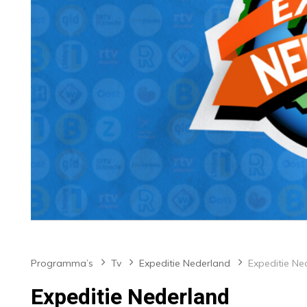
Programma’s
Tv
Expeditie Nederland
Expeditie Ne
Expeditie Nederland