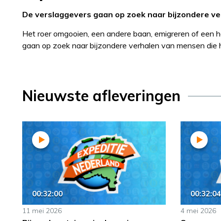
De verslaggevers gaan op zoek naar bijzondere ve
Het roer omgooien, een andere baan, emigreren of een h
gaan op zoek naar bijzondere verhalen van mensen die h
Nieuwste afleveringen
00:32:00
00:32:04
11 mei 2026
4 mei 2026