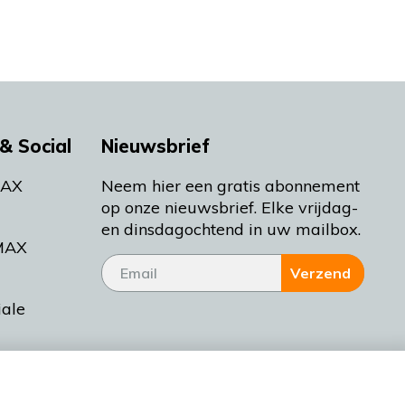
& Social
Nieuwsbrief
MAX
Neem hier een gratis abonnement
op onze nieuwsbrief. Elke vrijdag-
en dinsdagochtend in uw mailbox.
MAX
Verzend
iale
tieman