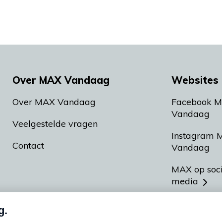
Over MAX Vandaag
Websites 
Over MAX Vandaag
Facebook 
Vandaag
Veelgestelde vragen
Instagram 
Contact
Vandaag
MAX op soc
media
MAX vakan