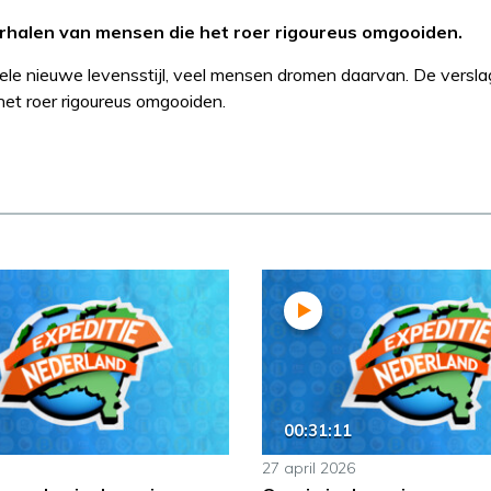
rhalen van mensen die het roer rigoureus omgooiden.
ele nieuwe levensstijl, veel mensen dromen daarvan. De versl
et roer rigoureus omgooiden.
00:31:11
27 april 2026