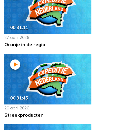
00:31:11
27 april 2026
Oranje in de regio
00:31:45
20 april 2026
Streekproducten