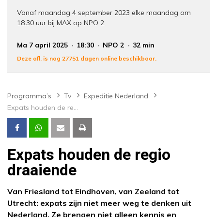
Vanaf maandag 4 september 2023 elke maandag om
18.30 uur bij MAX op NPO 2.
Ma 7 april 2025
18:30
NPO 2
32 min
Deze afl. is nog 27751 dagen online beschikbaar.
Programma’s
Tv
Expeditie Nederland
Expats houden de regio draaiende
Expats houden de regio
draaiende
Van Friesland tot Eindhoven, van Zeeland tot
Utrecht: expats zijn niet meer weg te denken uit
Nederland. Ze brengen niet alleen kennis en