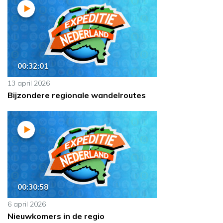
00:32:01
13 april 2026
Bijzondere regionale wandelroutes
00:30:58
6 april 2026
Nieuwkomers in de regio