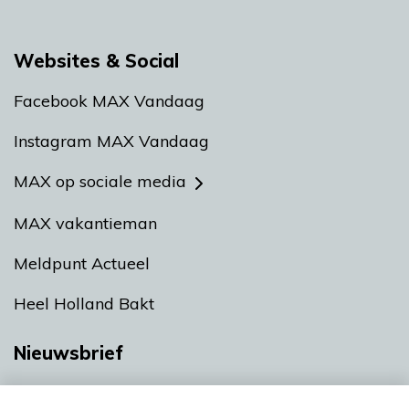
Websites & Social
Facebook MAX Vandaag
Instagram MAX Vandaag
MAX op sociale media
MAX vakantieman
Meldpunt Actueel
Heel Holland Bakt
Nieuwsbrief
Neem hier een gratis abonnement op onze