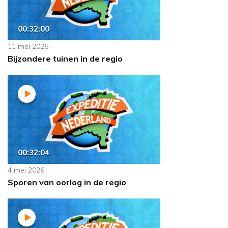
00:32:00
11 mei 2026
Bijzondere tuinen in de regio
00:32:04
4 mei 2026
Sporen van oorlog in de regio