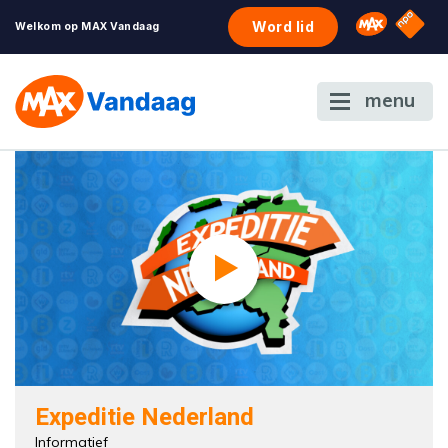
NPO S
Omroep 
Word lid
Welkom op MAX Vandaag
menu
Expeditie Nederland
Informatief