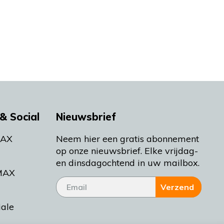
& Social
Nieuwsbrief
MAX
Neem hier een gratis abonnement
op onze nieuwsbrief. Elke vrijdag-
en dinsdagochtend in uw mailbox.
MAX
Verzend
iale