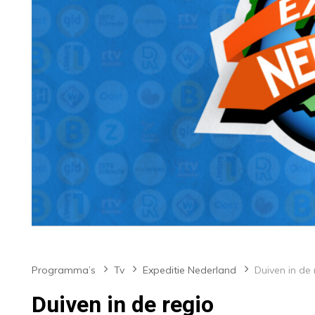
Programma’s
Tv
Expeditie Nederland
Duiven in de 
Duiven in de regio