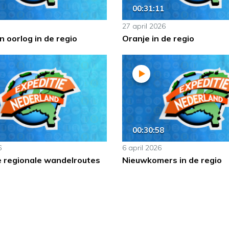
00:31:11
27 april 2026
 oorlog in de regio
Oranje in de regio
00:30:58
6
6 april 2026
e regionale wandelroutes
Nieuwkomers in de regio