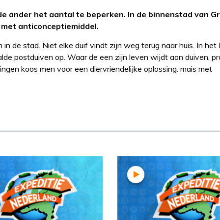
 de ander het aantal te beperken. In de binnenstad van G
 met anticonceptiemiddel.
n in de stad. Niet elke duif vindt zijn weg terug naar huis. In he
lde postduiven op. Waar de een zijn leven wijdt aan duiven, p
ingen koos men voor een diervriendelijke oplossing: mais met