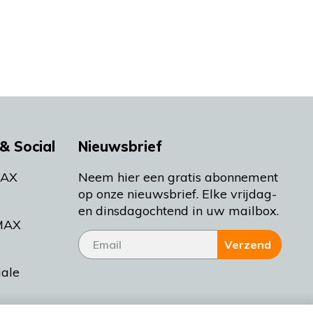
& Social
Nieuwsbrief
MAX
Neem hier een gratis abonnement
op onze nieuwsbrief. Elke vrijdag-
en dinsdagochtend in uw mailbox.
MAX
Verzend
iale