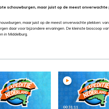
 grote schouwburgen, maar juist op de meest onverwachte 
 schouwburgen, maar juist op de meest onverwachte plekken: va
rgen daar voor bijzondere ervaringen. De kleinste bioscoop va
n in Middelburg.
00:31:11