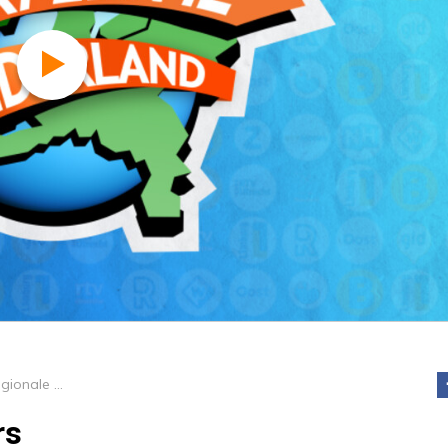
Bijzondere regionale theaters
rs