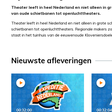
Theater leeft in heel Nederland en niet alleen in
van oude schietbanen tot openluchttheaters.
Theater leeft in heel Nederland en niet alleen in grote
schietbanen tot openluchttheaters. Regionale makers zo
staat in het tuinhuis van de eeuwenoude Kloveniersdoele
Nieuwste afleveringen
00:32:00
00:32:04