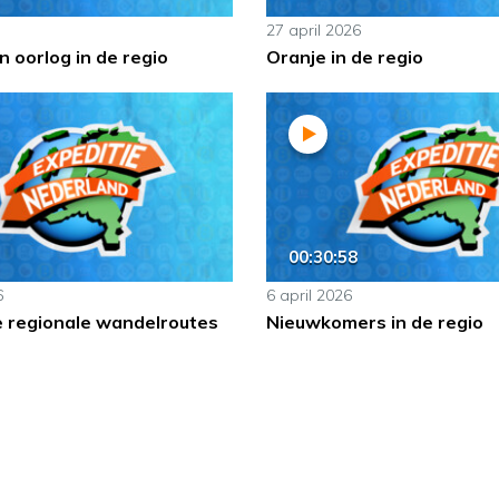
27 april 2026
 oorlog in de regio
Oranje in de regio
00:30:58
6
6 april 2026
e regionale wandelroutes
Nieuwkomers in de regio