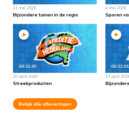
11 mei 2026
4 mei 2026
Bijzondere tuinen in de regio
Sporen van
00:31:45
00:32:01
20 april 2026
13 april 202
Streekproducten
Bijzonder
Bekijk alle afleveringen