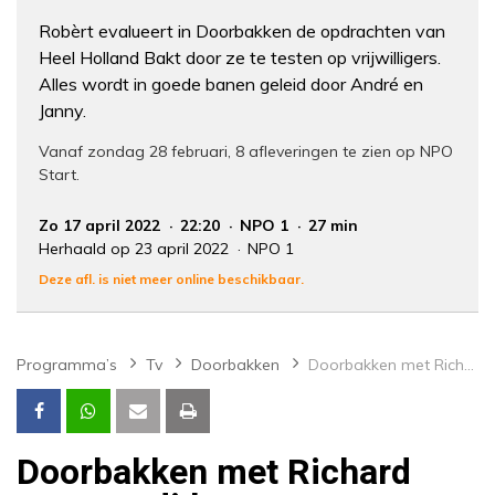
Robèrt evalueert in Doorbakken de opdrachten van
Heel Holland Bakt door ze te testen op vrijwilligers.
Alles wordt in goede banen geleid door André en
Janny.
Vanaf zondag 28 februari, 8 afleveringen te zien op NPO
Start.
Zo 17 april 2022
22:20
NPO 1
27 min
Herhaald op 23 april 2022
NPO 1
Deze afl. is niet meer online beschikbaar.
Programma’s
Tv
Doorbakken
Doorbakken met Richard Groenendijk
Doorbakken met Richard