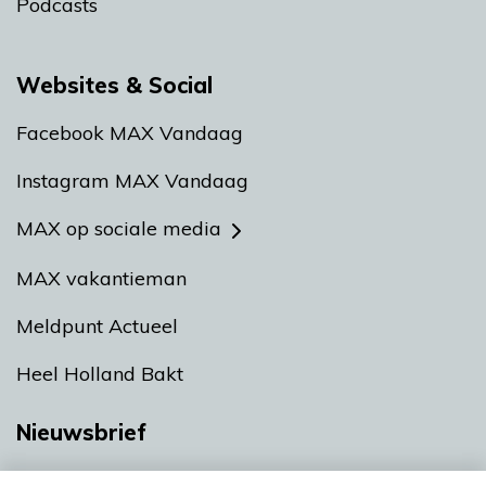
Podcasts
Websites & Social
Facebook MAX Vandaag
Instagram MAX Vandaag
MAX op sociale media
MAX vakantieman
Meldpunt Actueel
Heel Holland Bakt
Nieuwsbrief
Neem hier een gratis abonnement op onze