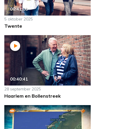
00:41:03
5 oktober 2025
Twente
00:40:41
28 september 2025
Haarlem en Bollenstreek