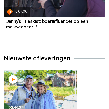
0:07:00
Janny’s Frieskist: boerinfluencer op een
melkveebedrijf
Nieuwste afleveringen
00:40:22