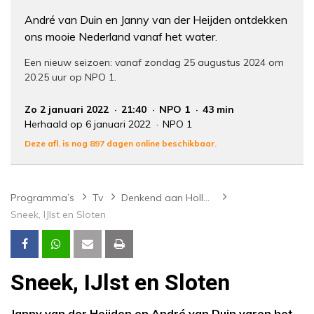
André van Duin en Janny van der Heijden ontdekken
ons mooie Nederland vanaf het water.
Een nieuw seizoen: vanaf zondag 25 augustus 2024 om
20.25 uur op NPO 1.
Zo 2 januari 2022
21:40
NPO 1
43 min
Herhaald op 6 januari 2022
NPO 1
Deze afl. is nog 897 dagen online beschikbaar.
Programma’s
Tv
Denkend aan Holland
Sneek, IJlst en Sloten
Sneek, IJlst en Sloten
Janny van der Heijden en André van Duin varen het