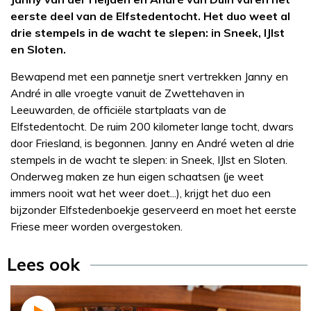
eerste deel van de Elfstedentocht. Het duo weet al
drie stempels in de wacht te slepen: in Sneek, IJlst
en Sloten.
Bewapend met een pannetje snert vertrekken Janny en
André in alle vroegte vanuit de Zwettehaven in
Leeuwarden, de officiële startplaats van de
Elfstedentocht. De ruim 200 kilometer lange tocht, dwars
door Friesland, is begonnen. Janny en André weten al drie
stempels in de wacht te slepen: in Sneek, IJlst en Sloten.
Onderweg maken ze hun eigen schaatsen (je weet
immers nooit wat het weer doet...), krijgt het duo een
bijzonder Elfstedenboekje geserveerd en moet het eerste
Friese meer worden overgestoken.
Lees ook