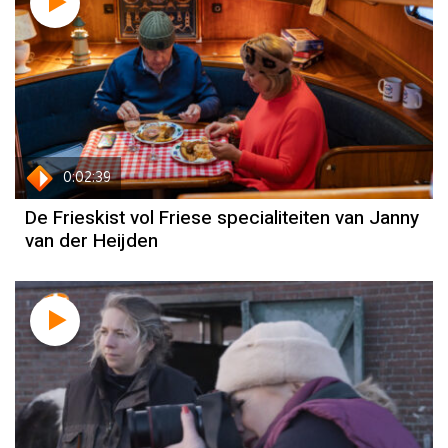
0:02:39
De Frieskist vol Friese specialiteiten van Janny
van der Heijden