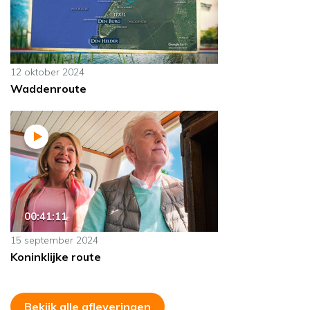
12 oktober 2024
Waddenroute
00:41:11
15 september 2024
Koninklijke route
Bekijk alle afleveringen