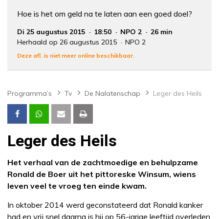
Hoe is het om geld na te laten aan een goed doel?
Di 25 augustus 2015
18:50
NPO 2
26 min
Herhaald op 26 augustus 2015
NPO 2
Deze afl. is niet meer online beschikbaar.
Programma’s
Tv
De Nalatenschap
Leger des Heils
Leger des Heils
Het verhaal van de zachtmoedige en behulpzame
Ronald de Boer uit het pittoreske Winsum, wiens
leven veel te vroeg ten einde kwam.
In oktober 2014 werd geconstateerd dat Ronald kanker
had en vrij snel daarna is hij op 56-jarige leeftijd overleden.