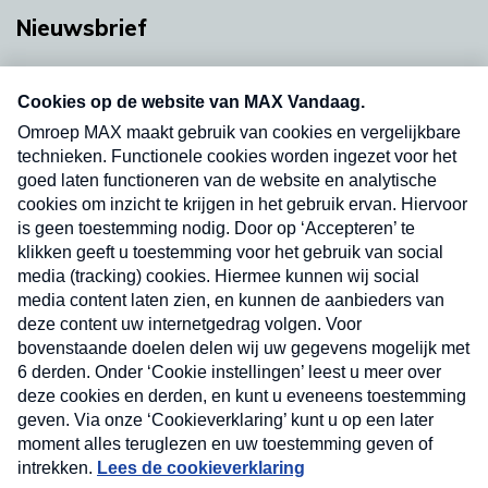
Nieuwsbrief
Neem hier een gratis abonnement op onze
nieuwsbrief. Elke vrijdag- en dinsdagochtend in
uw mailbox.
Verzend
Nieuwsbrief
Neem hier een gratis abonnement op onze
nieuwsbrief. Elke vrijdag- en dinsdagochtend in uw