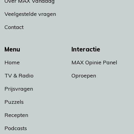
Over MAX Vandaag
Veelgestelde vragen
Contact
Menu
Interactie
Home
MAX Opinie Panel
TV & Radio
Oproepen
Prijsvragen
Puzzels
Recepten
Podcasts