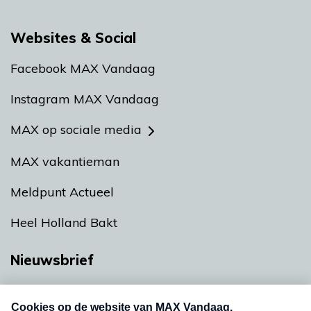
Websites & Social
Facebook MAX Vandaag
Instagram MAX Vandaag
MAX op sociale media
MAX vakantieman
Meldpunt Actueel
Heel Holland Bakt
Nieuwsbrief
Neem hier een gratis abonnement op onze
nieuwsbrief. Elke vrijdag- en dinsdagochtend in