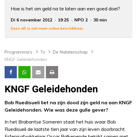
Hoe is het om geld na te laten aan een goed doel?
Di 6 november 2012
19:25
NPO 2
30 min
Deze afl. is niet meer online beschikbaar.
Programma’s
Tv
De Nalatenschap
KNGF Geleidehonden
KNGF Geleidehonden
Bob Ruedisueli liet na zijn dood zijn geld na aan KNGF
Geleidehonden. Wie was deze gulle gever?
In het Brabantse Someren staat het huis waar Bob
Ruedisueli de laatste tien jaar van zijn leven doorbracht.
Erfenisafwikkelaar Oscar Balkenende bekijkt samen met