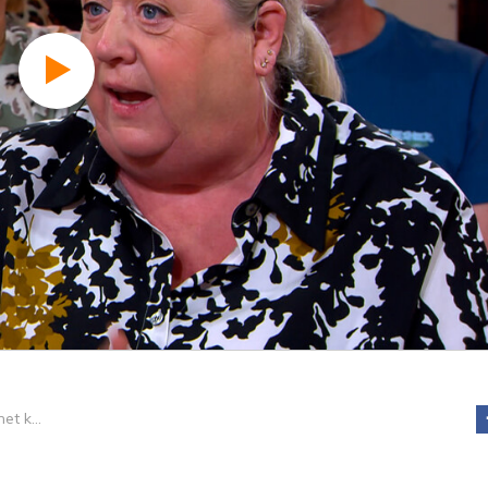
Stop schelden met kanker