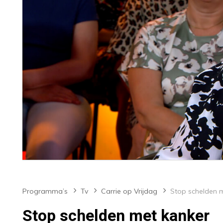
Programma’s
Tv
Carrie op Vrijdag
Stop schelden met kanker