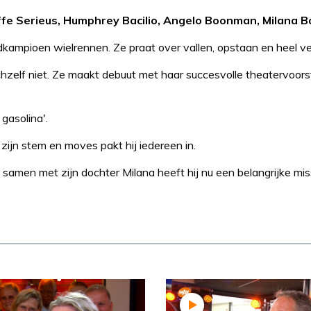
Effe Serieus, Humphrey Bacilio, Angelo Boonman, Milana 
kampioen wielrennen. Ze praat over vallen, opstaan en heel ve
ichzelf niet. Ze maakt debuut met haar succesvolle theatervoorst
gasolina'.
zijn stem en moves pakt hij iedereen in.
amen met zijn dochter Milana heeft hij nu een belangrijke mis