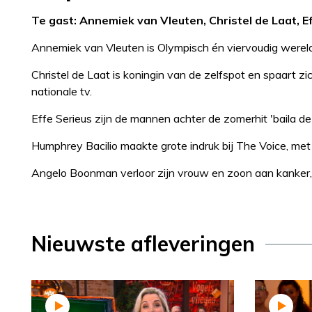
Te gast: Annemiek van Vleuten, Christel de Laat, 
Annemiek van Vleuten is Olympisch én viervoudig wereld
Christel de Laat is koningin van de zelfspot en spaart z
nationale tv.
Effe Serieus zijn de mannen achter de zomerhit 'baila de 
Humphrey Bacilio maakte grote indruk bij The Voice, met 
Angelo Boonman verloor zijn vrouw en zoon aan kanker, s
Nieuwste afleveringen