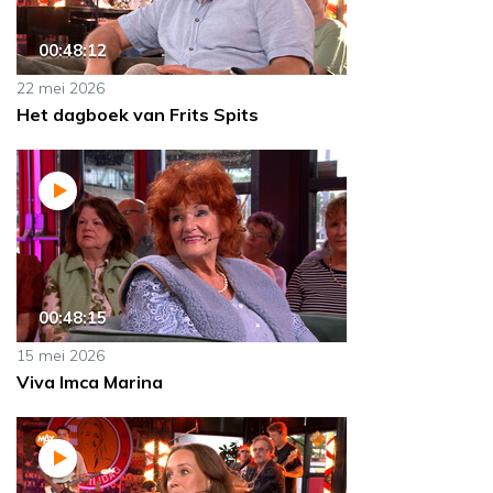
00:48:12
22 mei 2026
Het dagboek van Frits Spits
00:48:15
15 mei 2026
Viva Imca Marina