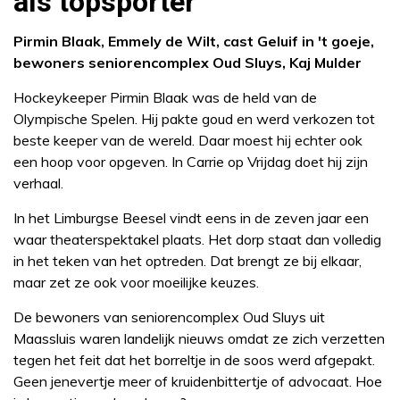
als topsporter
Pirmin Blaak, Emmely de Wilt, cast Geluif in 't goeje,
bewoners seniorencomplex Oud Sluys, Kaj Mulder
Hockeykeeper Pirmin Blaak was de held van de
Olympische Spelen. Hij pakte goud en werd verkozen tot
beste keeper van de wereld. Daar moest hij echter ook
een hoop voor opgeven. In Carrie op Vrijdag doet hij zijn
verhaal.
In het Limburgse Beesel vindt eens in de zeven jaar een
waar theaterspektakel plaats. Het dorp staat dan volledig
in het teken van het optreden. Dat brengt ze bij elkaar,
maar zet ze ook voor moeilijke keuzes.
De bewoners van seniorencomplex Oud Sluys uit
Maassluis waren landelijk nieuws omdat ze zich verzetten
tegen het feit dat het borreltje in de soos werd afgepakt.
Geen jenevertje meer of kruidenbittertje of advocaat. Hoe