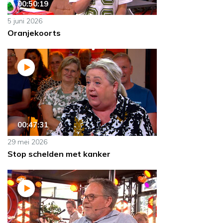
00:50:19
5 juni 2026
Oranjekoorts
00:47:31
29 mei 2026
Stop schelden met kanker