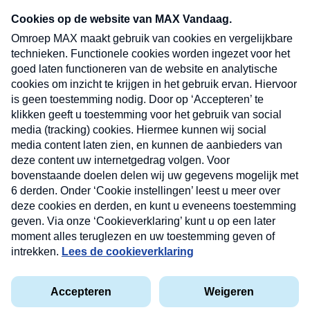
Neem hier een gratis abonnement op onze
nieuwsbrief. Elke vrijdag- en dinsdagochtend in
uw mailbox.
Verzend
Nieuwsbrief
Neem hier een gratis abonnement op onze
nieuwsbrief. Elke vrijdag- en dinsdagochtend in uw
mailbox.
Contact
Algemene voorwaarden
Privacyverklaring
Cookieverklaring
Kwetsbaarheid melden