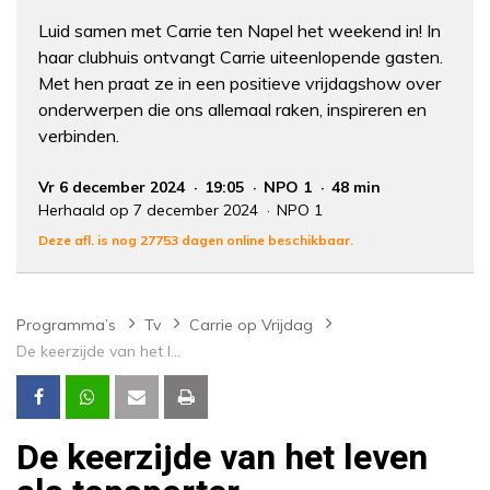
Luid samen met Carrie ten Napel het weekend in! In
haar clubhuis ontvangt Carrie uiteenlopende gasten.
Met hen praat ze in een positieve vrijdagshow over
onderwerpen die ons allemaal raken, inspireren en
verbinden.
Vr 6 december 2024
19:05
NPO 1
48 min
Herhaald op 7 december 2024
NPO 1
Deze afl. is nog 27753 dagen online beschikbaar.
Programma’s
Tv
Carrie op Vrijdag
De keerzijde van het leven als topsporter
De keerzijde van het leven