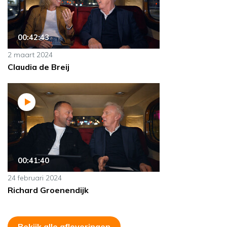
00:42:43
2 maart 2024
Claudia de Breij
00:41:40
24 februari 2024
Richard Groenendijk
Bekijk alle afleveringen