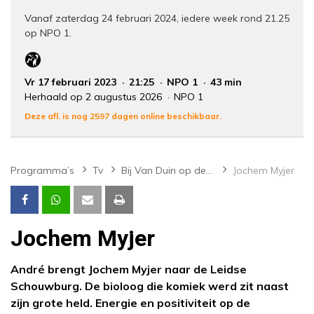
Vanaf zaterdag 24 februari 2024, iedere week rond 21.25
op NPO 1.
Vr 17 februari 2023
21:25
NPO 1
43 min
Herhaald op 2 augustus 2026
NPO 1
Deze afl. is nog 2597 dagen online beschikbaar.
Programma’s
Tv
Bij Van Duin op de Achterbank
Jochem Myjer
Jochem Myjer
André brengt Jochem Myjer naar de Leidse
Schouwburg. De bioloog die komiek werd zit naast
zijn grote held. Energie en positiviteit op de