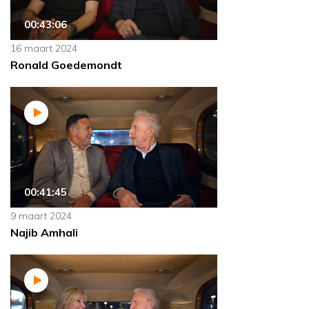
00:43:06
16 maart 2024
Ronald Goedemondt
00:41:45
9 maart 2024
Najib Amhali