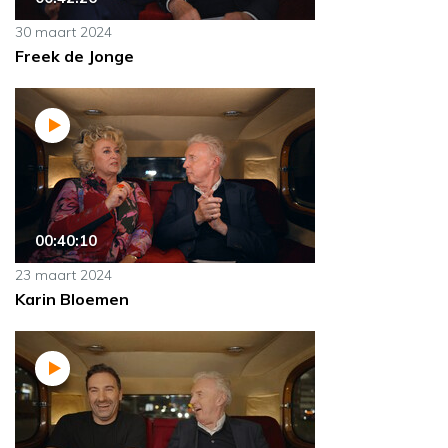
30 maart 2024
Freek de Jonge
00:40:10
23 maart 2024
Karin Bloemen