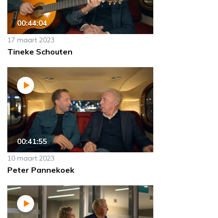
00:44:04
17 maart 2023
Tineke Schouten
00:41:55
10 maart 2023
Peter Pannekoek