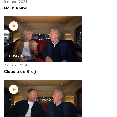
9 maart 2024
Najib Amhali
00:42:43
2 maart 2024
Claudia de Breij