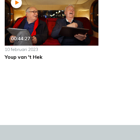
00:44:27
10 februari 2023
Youp van 't Hek