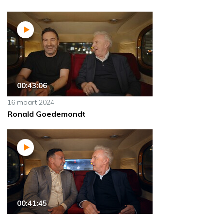
00:43:06
16 maart 2024
Ronald Goedemondt
00:41:45