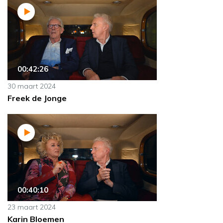
00:42:26
30 maart 2024
Freek de Jonge
00:40:10
23 maart 2024
Karin Bloemen