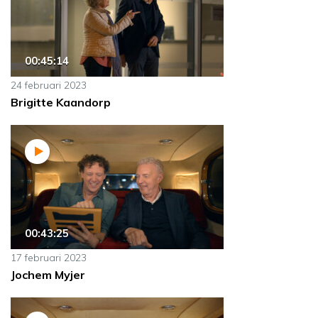
00:45:14
24 februari 2023
Brigitte Kaandorp
00:43:25
17 februari 2023
Jochem Myjer