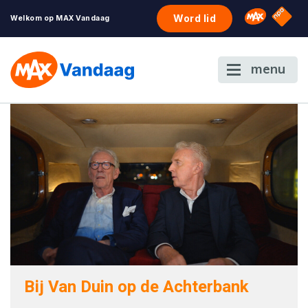
NPO S
Omroep 
Word lid
Welkom op MAX Vandaag
menu
Bij Van Duin op de Achterbank