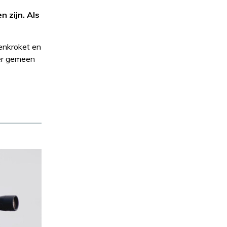
n zijn. Als
lenkroket en
eer gemeen