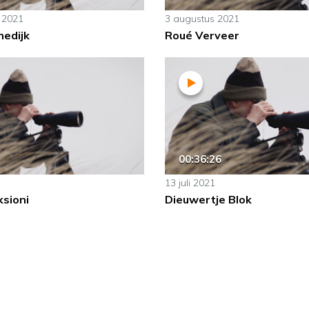
 2021
3 augustus 2021
hedijk
Roué Verveer
00:36:26
13 juli 2021
ksioni
Dieuwertje Blok