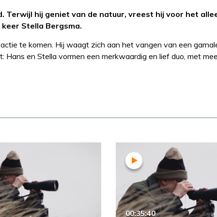
rwijl hij geniet van de natuur, vreest hij voor het allee
e keer Stella Bergsma.
 in actie te komen. Hij waagt zich aan het vangen van een garna
ijkt: Hans en Stella vormen een merkwaardig en lief duo, met m
00:35:40