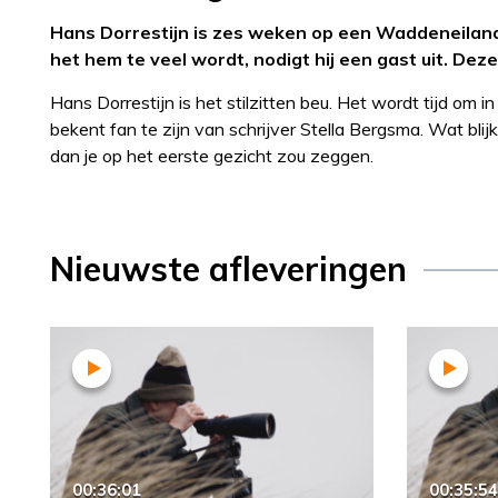
Hans Dorrestijn is zes weken op een Waddeneiland. Te
het hem te veel wordt, nodigt hij een gast uit. Dez
Hans Dorrestijn is het stilzitten beu. Het wordt tijd om
bekent fan te zijn van schrijver Stella Bergsma. Wat bl
dan je op het eerste gezicht zou zeggen.
Nieuwste afleveringen
00:36:01
00:35:54