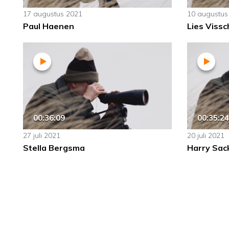
17 augustus 2021
10 augustus
Paul Haenen
Lies Vissc
00:36:09
00:35:24
27 juli 2021
20 juli 2021
Stella Bergsma
Harry Sac