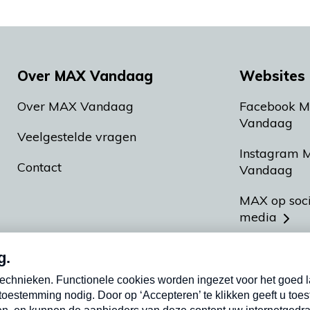
Over MAX Vandaag
Websites 
Over MAX Vandaag
Facebook 
Vandaag
Veelgestelde vragen
Instagram 
Contact
Vandaag
MAX op soc
media
MAX vakan
Meldpunt A
Heel Hollan